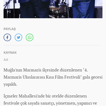
PAYLAŞ
KAYNAK
AA
Muğla'nın Marmaris ilçesinde düzenlenen "4.
Marmaris Uluslararası Kısa Film Festivali" gala gecesi
yapıldı.
İçmeler Mahallesi'nde bir otelde düzenlenen
festivale çok sayıda sanatçı, yönetmen, yapımcı ve