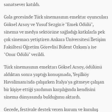
sanatsever katıldı.
Gala gecesinde Türk sinemasının emektar oyuncuları
Göksel Arsoy ve Yusuf Sezgin'e "Emek Ödülü",
sinema ve medya sektörüne sağladığı katkılarla pek
çok sinemacı yetiştiren Ankara Üniversitesi İletişim
Fakültesi Öğretim Görevlisi Bülent Özkam'a ise
"Onur Ödülü" verildi.
Türk sinemasının emektarı Göksel Arsoy, ödülünü
aldıktan sonra yaptığı konuşmada, Yeşilköy
Havalimanı'nda çalışırken İtalya'ya gitmeye çalışan
bir kişiye ettiği yardımın karşılığında kendisini
sinema
dünya
sında bulduğunu aktardı.
Gecede, festivale destek veren kurum ve kuruluş