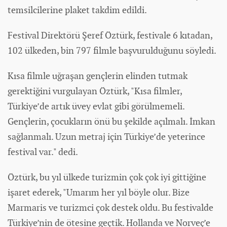
temsilcilerine plaket takdim edildi.
Festival Direktörü Şeref Öztürk, festivale 6 kıtadan,
102 ülkeden, bin 797 filmle başvurulduğunu söyledi.
Kısa filmle uğraşan gençlerin elinden tutmak
gerektiğini vurgulayan Öztürk, "Kısa filmler,
Türkiye’de artık üvey evlat gibi görülmemeli.
Gençlerin, çocukların önü bu şekilde açılmalı. İmkan
sağlanmalı. Uzun metraj için Türkiye’de yeterince
festival var." dedi.
Öztürk, bu yıl ülkede turizmin çok çok iyi gittiğine
işaret ederek, "Umarım her yıl böyle olur. Bize
Marmaris ve turizmci çok destek oldu. Bu festivalde
Türkiye’nin de ötesine geçtik. Hollanda ve Norveç’e