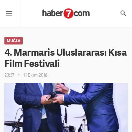
MUĞLA
4. Marmaris Uluslararası Kısa
Film Festivali
23:37
11 Ekim 2018