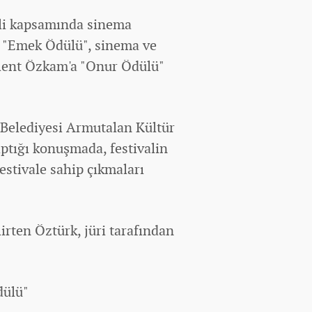
ali kapsamında sinema
e "Emek Ödülü", sinema ve
ülent Özkam'a "Onur Ödülü"
 Belediyesi Armutalan Kültür
ptığı konuşmada, festivalin
estivale sahip çıkmaları
lirten Öztürk, jüri tarafından
dülü"