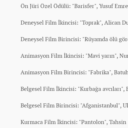
Ön Jüri Özel Ödülü: "Barisfer", Yusuf Emre
Deneysel Film İkincisi: "Toprak", Alican D
Deneysel Film Birincisi: "Rüyamda ölü gör
Animasyon Film İkincisi: "Mavi yarın", N
Animasyon Film Birincisi: "Fabrika", Batu
Belgesel Film İkincisi: "Kurbağa avcıları",
Belgesel Film Birincisi: "Afganistanbul", 
Kurmaca Film İkincisi: "Pantolon", Tahsi