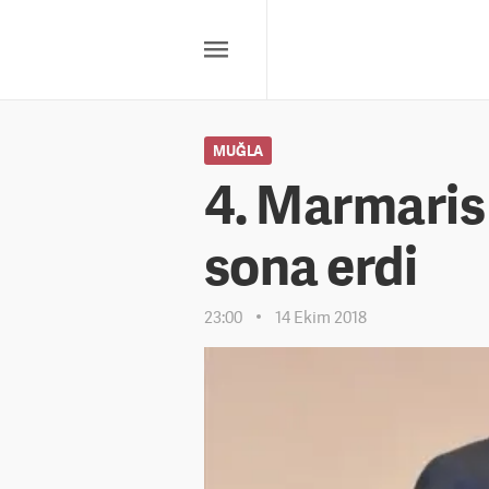
MUĞLA
4. Marmaris 
sona erdi
23:00
14 Ekim 2018