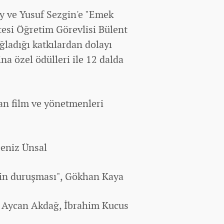
y ve Yusuf Sezgin'e "Emek
tesi Öğretim Görevlisi Bülent
ladığı katkılardan dolayı
na özel ödülleri ile 12 dalda
lan film ve yönetmenleri
Deniz Ünsal
min duruşması", Gökhan Kaya
", Aycan Akdağ, İbrahim Kucus