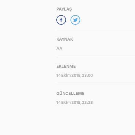
PAYLAŞ
KAYNAK
AA
EKLENME
14 Ekim 2018, 23:00
GÜNCELLEME
14 Ekim 2018, 23:38