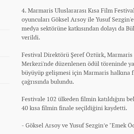
4. Marmaris Uluslararası Kısa Film Festiv
oyuncuları Göksel Arsoy ile Yusuf Sezgin'
medya sektörüne katkısından dolayı da B
verildi.
Festival Direktörü Şeref Öztürk, Marmaris
Merkezi'nde düzenlenen ödül töreninde ya
büyüyüp gelişmesi için Marmaris halkına f
çağrısında bulundu.
Festivale 102 ülkeden filmin katıldığını be
40 kısa filmin finale seçildiğini kaydetti.
- Göksel Arsoy ve Yusuf Sezgin’e "Emek Ö