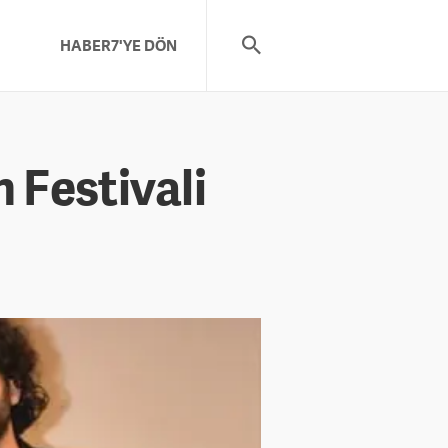
HABER7'YE DÖN
 Festivali