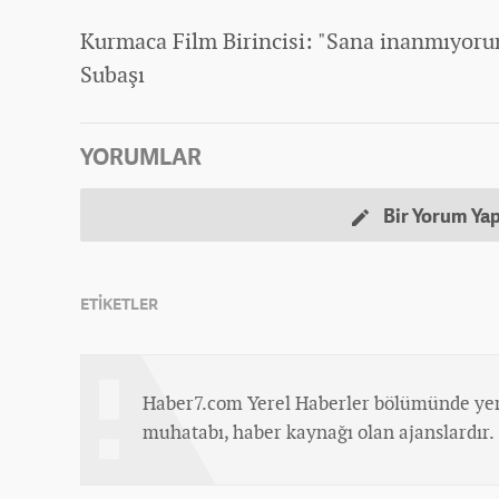
Kurmaca Film Birincisi: "Sana inanmıyoru
Subaşı
YORUMLAR
Bir Yorum Ya
ETİKETLER
Haber7.com Yerel Haberler bölümünde yer
muhatabı, haber kaynağı olan ajanslardır.