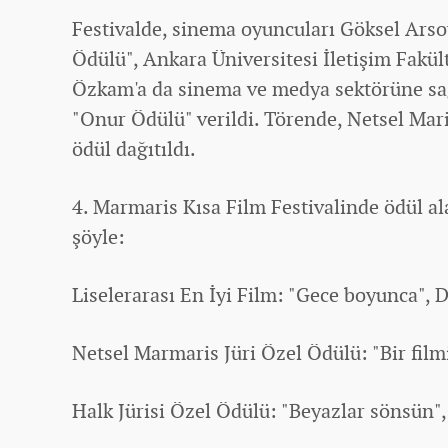
Festivalde, sinema oyuncuları Göksel Arso
Ödülü", Ankara Üniversitesi İletişim Fakül
Özkam'a da sinema ve medya sektörüne sağ
"Onur Ödülü" verildi. Törende, Netsel Mari
ödül dağıtıldı.
4. Marmaris Kısa Film Festivalinde ödül a
şöyle:
Liselerarası En İyi Film: "Gece boyunca", 
Netsel Marmaris Jüri Özel Ödülü: "Bir fil
Halk Jürisi Özel Ödülü: "Beyazlar sönsün