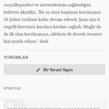
sosyalleşmeleri ve üretmelerinin sağlandığını
belirten Akyıldız, "Bir ay önce başlayan kurslarımız
26 Şubat tarihine kadar devam edecek. Şuan için 6
engelli bireyimiz kurslara katılım sağladı. Muğla’da
da ilk olan kurslarımıza, ailelerin de destek vermesi
bizi mutlu ediyor." dedi.
YORUMLAR
Bir Yorum Yapın
ETİKETLER
Haber7.com Yerel Haberler bölümünde yer alan haberlerin hukuki