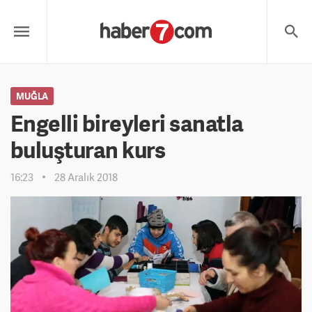
MUĞLA
Engelli bireyleri sanatla
buluşturan kurs
16:23
28 Aralık 2018