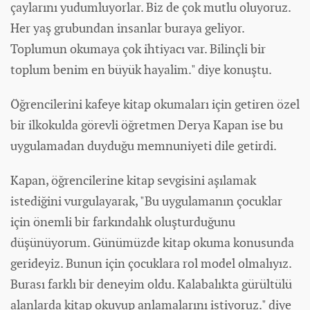
çaylarını yudumluyorlar. Biz de çok mutlu oluyoruz.
Her yaş grubundan insanlar buraya geliyor.
Toplumun okumaya çok ihtiyacı var. Bilinçli bir
toplum benim en büyük hayalim." diye konuştu.
Öğrencilerini kafeye kitap okumaları için getiren özel
bir ilkokulda görevli öğretmen Derya Kapan ise bu
uygulamadan duyduğu memnuniyeti dile getirdi.
Kapan, öğrencilerine kitap sevgisini aşılamak
istediğini vurgulayarak, "Bu uygulamanın çocuklar
için önemli bir farkındalık oluşturduğunu
düşünüyorum. Günümüzde kitap okuma konusunda
gerideyiz. Bunun için çocuklara rol model olmalıyız.
Burası farklı bir deneyim oldu. Kalabalıkta gürültülü
alanlarda kitap okuyup anlamalarını istiyoruz." diye