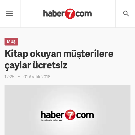
MUŞ
Kitap okuyan müşterilere
çaylar ücretsiz
12:25
01 Aralık 2018