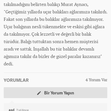
takılmadığını belirten balıkçı Murat Aynacı,
"Geçtiğimiz yıllarda uçar balıkları ağlarımıza takılırdı.
Fakat son yıllarda bu balıklar ağlarımıza takılmıyor.
Uçar balığının nesli tükenmekte ve eskisi gibi ağlara
da takılmıyor. Çok lezzetli ve değerli bir balık
türüdür. Balığı tuttuktan sonra hemen müşterisi
aradı ve sattık. İnşallah bu tür balıklar devamlı
ağımıza takılır da bizler de güzel paralar kazanırız"
dedi.
YORUMLAR
4 Yorum Var
Bir Yorum Yapın
asd
7 yıl önce