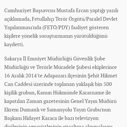
Cumhuriyet Başsavcısı Mustafa Ercan yaptığı yazılı
açıklamada, Fetullahçı Terör Örgütü/Paralel Devlet
Yapılanması'nda (FETÖ/PDY) faaliyet gösteren
kişilere yönelik soruşturmanın yürütüldüğünü
kaydetti.
Sakarya İl Emniyet Müdürlüğü Güvenlik Şube
Müdürlüğü ve Terörle Mücadele Şubesi ekiplerince
16 Aralık 2014'te Adapazarı ilçesinin Şehit Hikmet
Can Caddesi üzerinde toplanan yaklaşık bin 500
kişilik grubun, Kanun Hükmünde Kararname ile
kapatılan Zaman gazetesinin Genel Yayın Müdürü
Ekrem Dumanlı ve Samanyolu Yayın Grubu'nun
Başkanı Hidayet Karaca ile bazı televizyon
dizilerinin senaristlerinin gözaltına alınmalarını