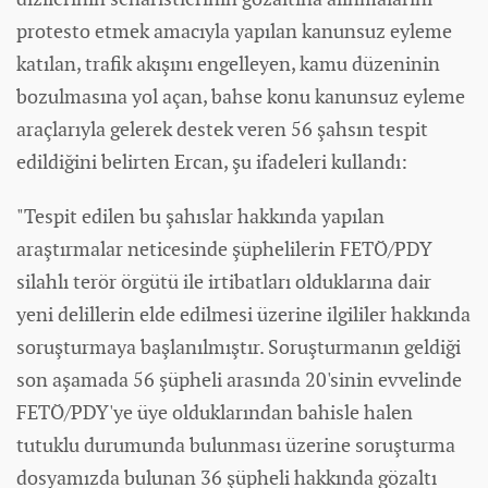
protesto etmek amacıyla yapılan kanunsuz eyleme
katılan, trafik akışını engelleyen, kamu düzeninin
bozulmasına yol açan, bahse konu kanunsuz eyleme
araçlarıyla gelerek destek veren 56 şahsın tespit
edildiğini belirten Ercan, şu ifadeleri kullandı:
"Tespit edilen bu şahıslar hakkında yapılan
araştırmalar neticesinde şüphelilerin FETÖ/PDY
silahlı terör örgütü ile irtibatları olduklarına dair
yeni delillerin elde edilmesi üzerine ilgililer hakkında
soruşturmaya başlanılmıştır. Soruşturmanın geldiği
son aşamada 56 şüpheli arasında 20'sinin evvelinde
FETÖ/PDY'ye üye olduklarından bahisle halen
tutuklu durumunda bulunması üzerine soruşturma
dosyamızda bulunan 36 şüpheli hakkında gözaltı