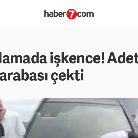
damada işkence! Adet 
 arabası çekti