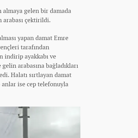
in almaya gelen bir damada
 arabası çektirildi.
 alması yapan damat Emre
ençleri tarafından
 indirip ayakkabı ve
e gelin arabasına bağladıkları
edi. Halatı sırtlayan damat
 anlar ise cep telefonuyla