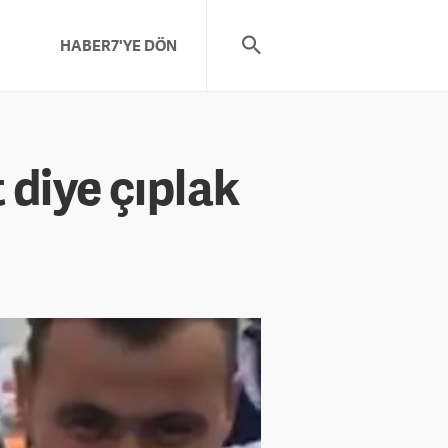
HABER7'YE DÖN
diye çıplak