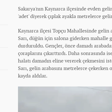
Sakarya'nın Kaynarca ilçesinde evden gel
'adet' diyerek çıplak ayakla metrelerce gelin
Kaynarca ilçesi Topçu Mahallesinde gelin
Sarı, düğün için salona giderken mahalle g
durduruldu. Gençler, önce damadı arabadan
çoraplarını çıkarttırdı. Daha sonrasında is
halatı damadın eline vererek çekmesini ist
Sarı, gelin arabasını metrelerce çekerken o
kayda aldılar.