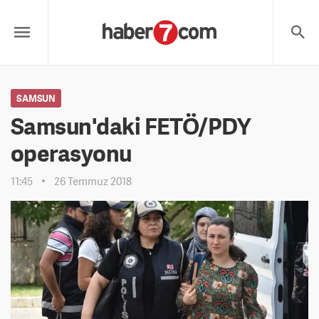
SAMSUN
Samsun'daki FETÖ/PDY
operasyonu
11:45
26 Temmuz 2018