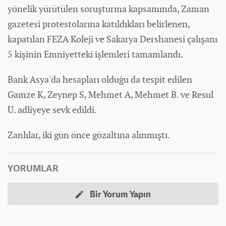
yönelik yürütülen soruşturma kapsamında, Zaman
gazetesi protestolarına katıldıkları belirlenen,
kapatılan FEZA Koleji ve Sakarya Dershanesi çalışanı
5 kişinin Emniyetteki işlemleri tamamlandı.
Bank Asya'da hesapları olduğu da tespit edilen
Gamze K, Zeynep S, Mehmet A, Mehmet B. ve Resul
Ü. adliyeye sevk edildi.
Zanlılar, iki gün önce gözaltına alınmıştı.
YORUMLAR
Bir Yorum Yapın