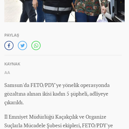
PAYLAŞ
KAYNAK
AA
Samsun'da FETÖ/PDY'ye yönelik operasyonda
gözaltına alınan ikisi kadın 5 şüpheli, adliyeye
çıkarıldı.
İl Emniyet Müdürlüğü Kaçakçılık ve Organize
Suçlarla Mücadele Şubesi ekipleri, FETÖ/PDY'ye