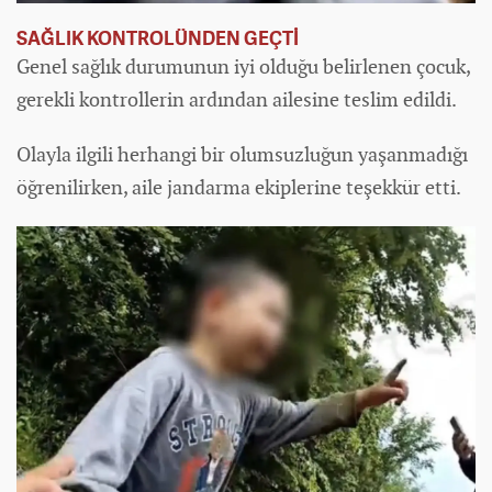
SAĞLIK KONTROLÜNDEN GEÇTİ
Genel sağlık durumunun iyi olduğu belirlenen çocuk,
gerekli kontrollerin ardından ailesine teslim edildi.
Olayla ilgili herhangi bir olumsuzluğun yaşanmadığı
öğrenilirken, aile jandarma ekiplerine teşekkür etti.