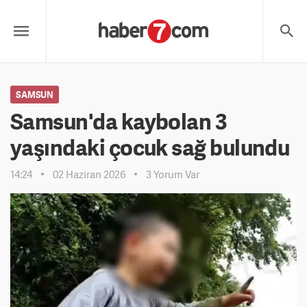
SAMSUN
Samsun'da kaybolan 3
yaşındaki çocuk sağ bulundu
14:24
02 Haziran 2026
3 Yorum Var