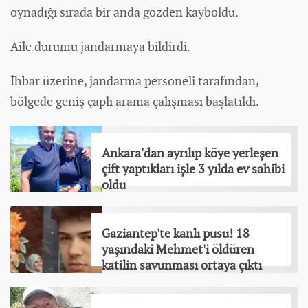
oynadığı sırada bir anda gözden kayboldu.
Aile durumu jandarmaya bildirdi.
İhbar üzerine, jandarma personeli tarafından,
bölgede geniş çaplı arama çalışması başlatıldı.
Ankara'dan ayrılıp köye yerleşen
çift yaptıkları işle 3 yılda ev sahibi
oldu
Gaziantep'te kanlı pusu! 18
yaşındaki Mehmet'i öldüren
katilin savunması ortaya çıktı