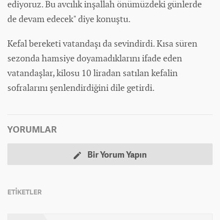
ediyoruz. Bu avcılık inşallah önümüzdeki günlerde
de devam edecek" diye konuştu.
Kefal bereketi vatandaşı da sevindirdi. Kısa süren
sezonda hamsiye doyamadıklarını ifade eden
vatandaşlar, kilosu 10 liradan satılan kefalin
sofralarını şenlendirdiğini dile getirdi.
YORUMLAR
Bir Yorum Yapın
ETİKETLER