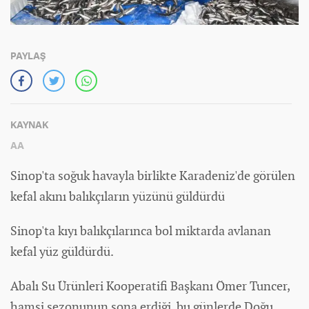
PAYLAŞ
KAYNAK
AA
Sinop'ta soğuk havayla birlikte Karadeniz'de görülen
kefal akını balıkçıların yüzünü güldürdü
Sinop'ta kıyı balıkçılarınca bol miktarda avlanan
kefal yüz güldürdü.
Abalı Su Ürünleri Kooperatifi Başkanı Ömer Tuncer,
hamsi sezonunun sona erdiği bu günlerde Doğu