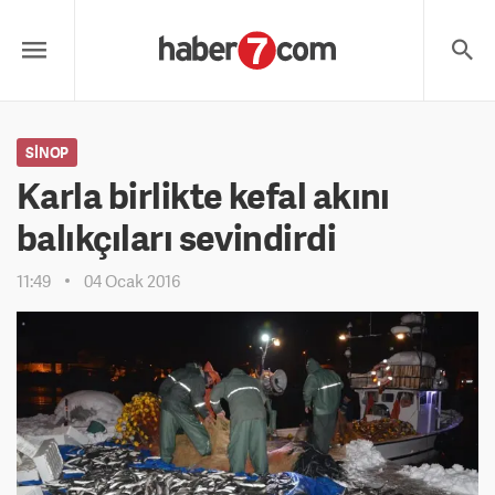
SINOP
Karla birlikte kefal akını
balıkçıları sevindirdi
11:49
04 Ocak 2016