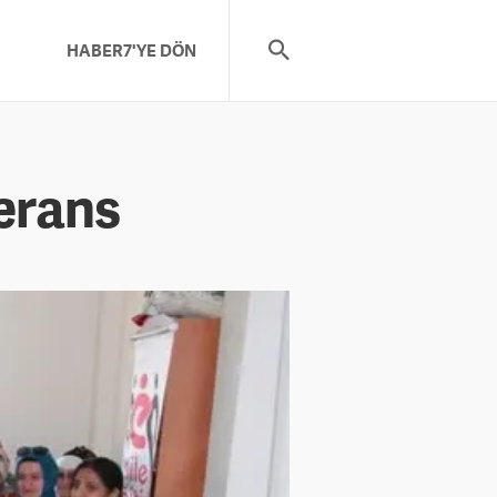
HABER7'YE DÖN
ferans