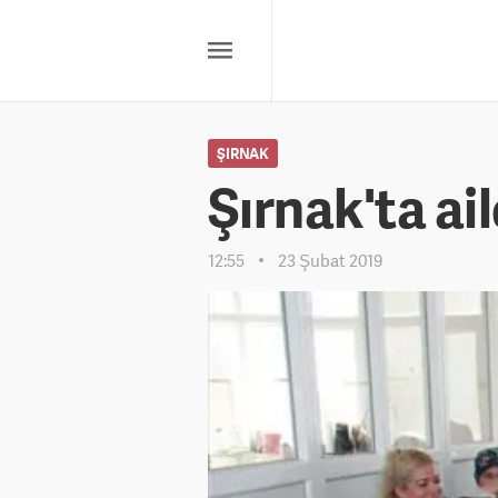
ŞIRNAK
Şırnak'ta ai
12:55
23 Şubat 2019