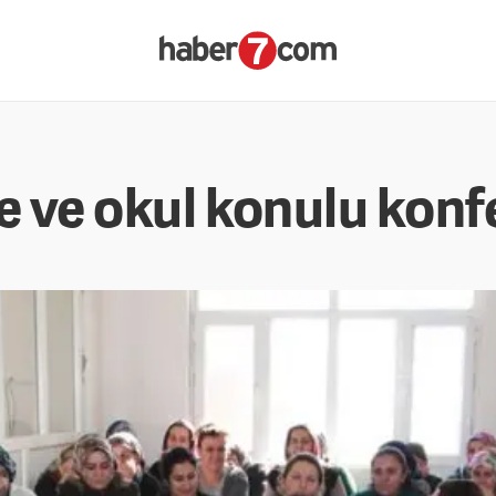
le ve okul konulu kon