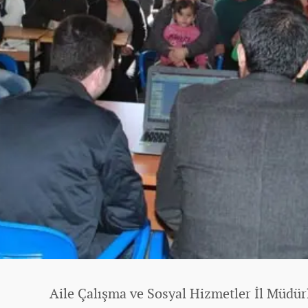
Aile Çalışma ve Sosyal Hizmetler İl Müdür