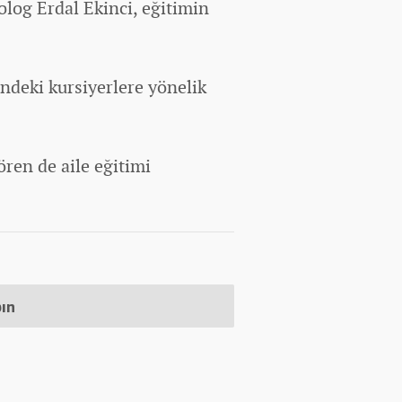
log Erdal Ekinci, eğitimin
ndeki kursiyerlere yönelik
ren de aile eğitimi
pın