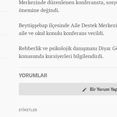
Merkezinde düzenlenen konferansta, sosyo
önemine değindi.
Beytüşşebap ilçesinde Aile Destek Merkezi
aile ve okul konulu konferans verildi.
Rehberlik ve psikolojik danışmanı Diyar Gö
konusunda kursiyerleri bilgilendirdi.
YORUMLAR
Bir Yorum Ya
ETİKETLER