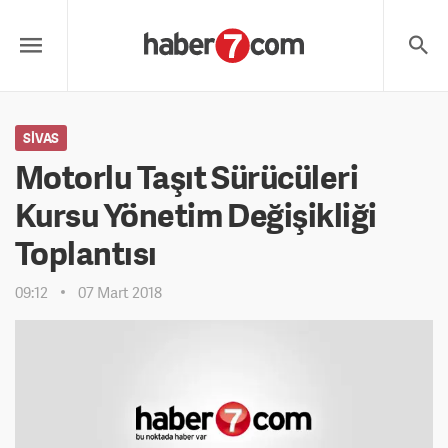
SIVAS
Motorlu Taşıt Sürücüleri
Kursu Yönetim Değişikliği
Toplantısı
09:12
07 Mart 2018