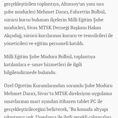
gerçekleştirilen toplantıya, Altınsoy’un yanı sıra
şube müdürleri Mehmet Darıcı, Fahrettin Bülbül,
sürücü kursu bulunan ilçelerin Milli Eğitim Şube
müdürleri, Sivas MTSK Derneği Başkanı Hakan
Akçadağ, sürücü kurslarının kurucu ve temsilcileri ile
yöneticileri ve eğitim personeli katıldı.
Milli Eğitim Şube Müdürü Bülbül, toplantıya
katılanlara e-sınav hizmetleri ile ilgili
bilgilendirmede bulundu.
Özel Öğretim Kurumlarından sorumlu Şube Müdürü
Mehmet Darıcı, Sivas’ta MTSK direksiyon uygulama
sınavlarının mart ayından itibaren tablet PC ile
gerçekleştirileceğini belirterek, "Bu konuda altyapı
sıkıntımız yok. Uygulama ile ilgili gerekli çalışmaları