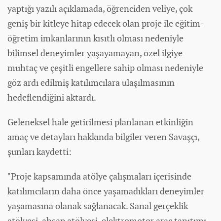
yaptığı yazılı açıklamada, öğrenciden veliye, çok
geniş bir kitleye hitap edecek olan proje ile eğitim-
öğretim imkanlarının kısıtlı olması nedeniyle
bilimsel deneyimler yaşayamayan, özel ilgiye
muhtaç ve çeşitli engellere sahip olması nedeniyle
göz ardı edilmiş katılımcılara ulaşılmasının
hedeflendiğini aktardı.
Geleneksel hale getirilmesi planlanan etkinliğin
amaç ve detayları hakkında bilgiler veren Savaşçı,
şunları kaydetti:
"Proje kapsamında atölye çalışmaları içerisinde
katılımcıların daha önce yaşamadıkları deneyimler
yaşamasına olanak sağlanacak. Sanal gerçeklik
atölyesi, ahşap atölyesi, elektromotor araç tanıtımı,