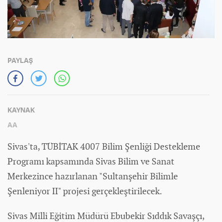
PAYLAŞ
KAYNAK
AA
Sivas'ta, TÜBİTAK 4007 Bilim Şenliği Destekleme
Programı kapsamında Sivas Bilim ve Sanat
Merkezince hazırlanan "Sultanşehir Bilimle
Şenleniyor II" projesi gerçekleştirilecek.
Sivas Milli Eğitim Müdürü Ebubekir Sıddık Savaşçı,