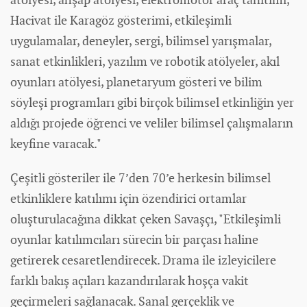
Hacivat ile Karagöz gösterimi, etkileşimli
uygulamalar, deneyler, sergi, bilimsel yarışmalar,
sanat etkinlikleri, yazılım ve robotik atölyeler, akıl
oyunları atölyesi, planetaryum gösteri ve bilim
söyleşi programları gibi birçok bilimsel etkinliğin yer
aldığı projede öğrenci ve veliler bilimsel çalışmaların
keyfine varacak."
Çeşitli gösteriler ile 7’den 70’e herkesin bilimsel
etkinliklere katılımı için özendirici ortamlar
oluşturulacağına dikkat çeken Savaşçı, "Etkileşimli
oyunlar katılımcıları sürecin bir parçası haline
getirerek cesaretlendirecek. Drama ile izleyicilere
farklı bakış açıları kazandırılarak hoşça vakit
geçirmeleri sağlanacak. Sanal gerçeklik ve