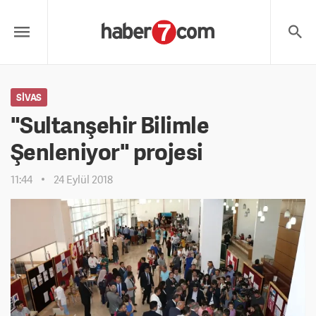
SIVAS
"Sultanşehir Bilimle
Şenleniyor" projesi
11:44
24 Eylül 2018