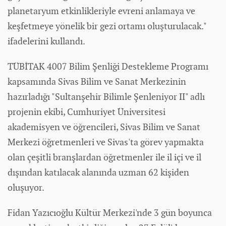
planetaryum etkinlikleriyle evreni anlamaya ve
keşfetmeye yönelik bir gezi ortamı oluşturulacak."
ifadelerini kullandı.
TÜBİTAK 4007 Bilim Şenliği Destekleme Programı
kapsamında Sivas Bilim ve Sanat Merkezinin
hazırladığı "Sultanşehir Bilimle Şenleniyor II" adlı
projenin ekibi, Cumhuriyet Üniversitesi
akademisyen ve öğrencileri, Sivas Bilim ve Sanat
Merkezi öğretmenleri ve Sivas'ta görev yapmakta
olan çeşitli branşlardan öğretmenler ile il içi ve il
dışından katılacak alanında uzman 62 kişiden
oluşuyor.
Fidan Yazıcıoğlu Kültür Merkezi'nde 3 gün boyunca