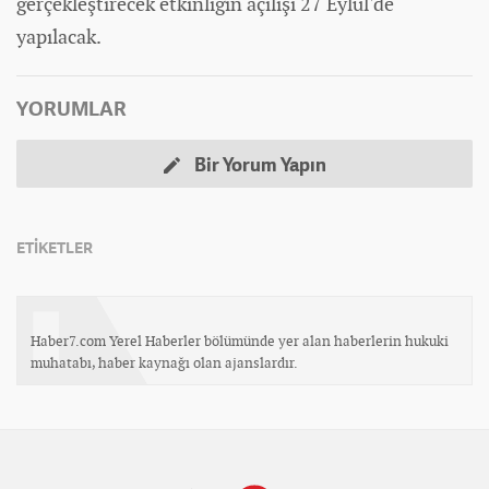
gerçekleştirecek etkinliğin açılışı 27 Eylül'de
yapılacak.
YORUMLAR
Bir Yorum Yapın
ETİKETLER
Haber7.com Yerel Haberler bölümünde yer alan haberlerin hukuki
muhatabı, haber kaynağı olan ajanslardır.