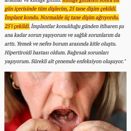
gün içerisinde tüm dişlerim, 25 tane dişim çekildi.
İmplant kondu. Normalde üç tane dişim ağrıyordu.
25'i çekildi.
İmplantlar konulduğu günden itibaren şu
ana kadar sorun yaşıyorum ve sağlık sorunlarım da
arttı. Yemek ve nefes borum arasında kitle oluştu.
Hipertiroidi hastası oldum. Bağırsak sorunları
yaşıyorum. Sürekli alt çenemde enfeksiyon oluşuyor."