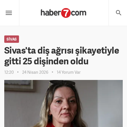
SIVAS
Sivas'ta diş ağrısı şikayetiyle
gitti 25 dişinden oldu
12:20
24 Nisan 2026
14 Yorum Var