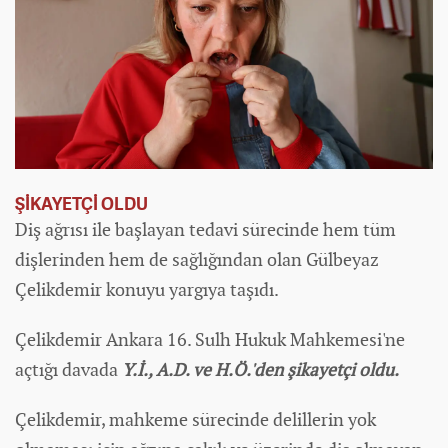
ŞİKAYETÇİ OLDU
Diş ağrısı ile başlayan tedavi sürecinde hem tüm
dişlerinden hem de sağlığından olan Gülbeyaz
Çelikdemir konuyu yargıya taşıdı.
Çelikdemir Ankara 16. Sulh Hukuk Mahkemesi'ne
açtığı davada
Y.İ., A.D. ve H.Ö.'den şikayetçi oldu.
Çelikdemir, mahkeme sürecinde delillerin yok