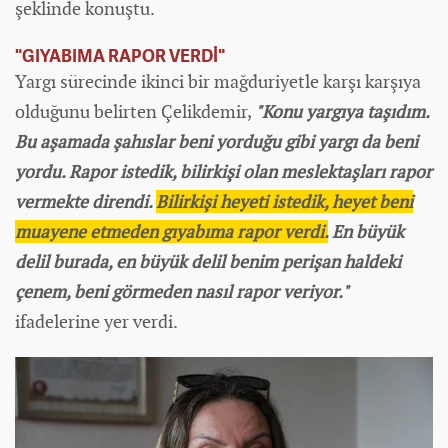
şeklinde konuştu.
"GIYABIMA RAPOR VERDİ"
Yargı sürecinde ikinci bir mağduriyetle karşı karşıya
olduğunu belirten Çelikdemir,
"Konu yargıya taşıdım.
Bu aşamada şahıslar beni yorduğu gibi yargı da beni
yordu. Rapor istedik, bilirkişi olan meslektaşları rapor
vermekte direndi.
Bilirkişi heyeti istedik, heyet beni
muayene etmeden gıyabıma rapor verdi.
En büyük
delil burada, en büyük delil benim perişan haldeki
çenem, beni görmeden nasıl rapor veriyor."
ifadelerine yer verdi.