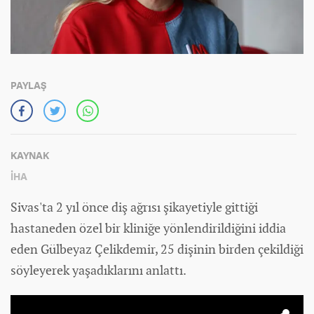
PAYLAŞ
KAYNAK
İHA
Sivas'ta 2 yıl önce diş ağrısı şikayetiyle gittiği
hastaneden özel bir kliniğe yönlendirildiğini iddia
eden Gülbeyaz Çelikdemir, 25 dişinin birden çekildiği
söyleyerek yaşadıklarını anlattı.