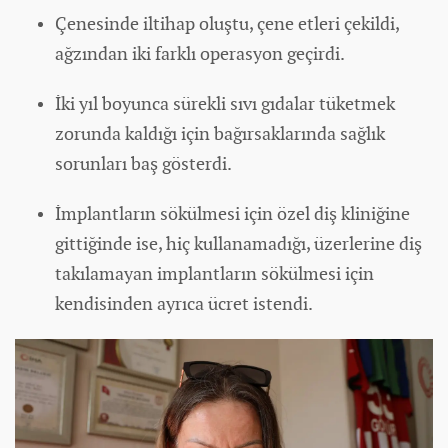
Çenesinde iltihap oluştu, çene etleri çekildi,
ağzından iki farklı operasyon geçirdi.
İki yıl boyunca sürekli sıvı gıdalar tüketmek
zorunda kaldığı için bağırsaklarında sağlık
sorunları baş gösterdi.
İmplantların sökülmesi için özel diş kliniğine
gittiğinde ise, hiç kullanamadığı, üzerlerine diş
takılamayan implantların sökülmesi için
kendisinden ayrıca ücret istendi.