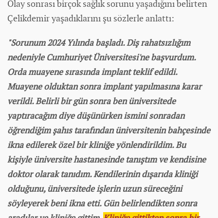
Olay sonrası birçok sağlık sorunu yaşadığını belirten
Çelikdemir yaşadıklarını şu sözlerle anlattı:
"Sorunum 2024 Yılında başladı. Diş rahatsızlığım
nedeniyle Cumhuriyet Üniversitesi'ne başvurdum.
Orda muayene sırasında implant teklif edildi.
Muayene olduktan sonra implant yapılmasına karar
verildi. Belirli bir gün sonra ben üniversitede
yaptıracağım diye düşünürken ismini sonradan
öğrendiğim şahıs tarafından üniversitenin bahçesinde
ikna edilerek özel bir kliniğe yönlendirildim. Bu
kişiyle üniversite hastanesinde tanıştım ve kendisine
doktor olarak tanıdım. Kendilerinin dışarıda kliniği
olduğunu, üniversitede işlerin uzun süreceğini
söyleyerek beni ikna etti. Gün belirlendikten sonra
aradılar ve kliniğe gittim.
Kliniğe gittikten sonra bir