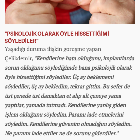
"PSİKOLOJİK OLARAK ÖYLE HİSSETTİĞİMİ
SÖYLEDİLER"
Yaşadığı duruma ilişkin görüşme yapan
Çelikdemir,
"Kendilerine hata olduğunu, implantlarda
sorun olduğunu söylediğimde bana psikolojik olarak
öyle hissettiğimi söylediler. Üç ay beklememi
söylediler, üç ay bekledim, tekrar gittim. Bu sefer de
üst çenede üst damaktan et alıp alt çeneye yama
yaptılar, yamada tutmadı. Kendilerine yanlış giden
işlem olduğunu söyledim. Paramı iade etmelerini
söyledim. Kendilerine güvenim olmadığını söyledim.
Ne paramı iade ettiler ne de sorunu giderdiler."