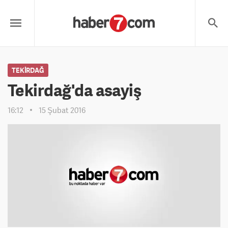
TEKIRDAĞ
Tekirdağ'da asayiş
16:12
15 Şubat 2016