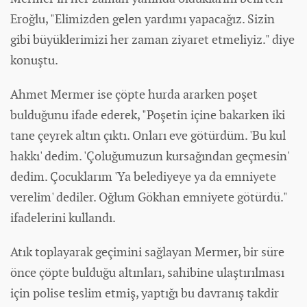
Eroğlu, "Elimizden gelen yardımı yapacağız. Sizin
gibi büyüklerimizi her zaman ziyaret etmeliyiz." diye
konuştu.
Ahmet Mermer ise çöpte hurda ararken poşet
bulduğunu ifade ederek, "Poşetin içine bakarken iki
tane çeyrek altın çıktı. Onları eve götürdüm. 'Bu kul
hakkı' dedim. 'Çoluğumuzun kursağından geçmesin'
dedim. Çocuklarım 'Ya belediyeye ya da emniyete
verelim' dediler. Oğlum Gökhan emniyete götürdü."
ifadelerini kullandı.
Atık toplayarak geçimini sağlayan Mermer, bir süre
önce çöpte bulduğu altınları, sahibine ulaştırılması
için polise teslim etmiş, yaptığı bu davranış takdir