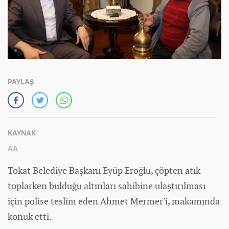
PAYLAŞ
KAYNAK
AA
Tokat Belediye Başkanı Eyüp Eroğlu, çöpten atık
toplarken bulduğu altınları sahibine ulaştırılması
için polise teslim eden Ahmet Mermer'i, makamında
konuk etti.