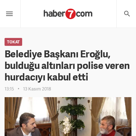
TOKAT
Belediye Başkanı Eroğlu,
bulduğu altınları polise veren
hurdacıyı kabul etti
13:15
13 Kasım 2018