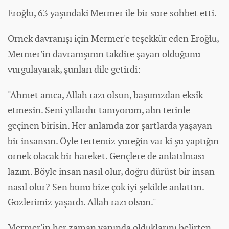
Eroğlu, 63 yaşındaki Mermer ile bir süre sohbet etti.
Örnek davranışı için Mermer'e teşekkür eden Eroğlu,
Mermer'in davranışının takdire şayan olduğunu
vurgulayarak, şunları dile getirdi:
"Ahmet amca, Allah razı olsun, başımızdan eksik
etmesin. Seni yıllardır tanıyorum, alın terinle
geçinen birisin. Her anlamda zor şartlarda yaşayan
bir insansın. Öyle tertemiz yüreğin var ki şu yaptığın
örnek olacak bir hareket. Gençlere de anlatılması
lazım. Böyle insan nasıl olur, doğru dürüst bir insan
nasıl olur? Sen bunu bize çok iyi şekilde anlattın.
Gözlerimiz yaşardı. Allah razı olsun."
Mermer'in her zaman yanında olduklarını belirten