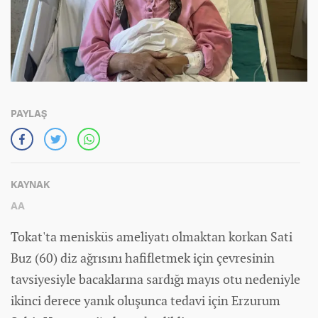
PAYLAŞ
KAYNAK
AA
Tokat'ta menisküs ameliyatı olmaktan korkan Sati
Buz (60) diz ağrısını hafifletmek için çevresinin
tavsiyesiyle bacaklarına sardığı mayıs otu nedeniyle
ikinci derece yanık oluşunca tedavi için Erzurum