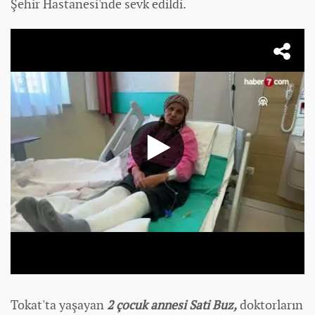
Şehir Hastanesi'nde sevk edildi.
Tokat'ta yaşayan
2 çocuk annesi Sati Buz,
doktorların