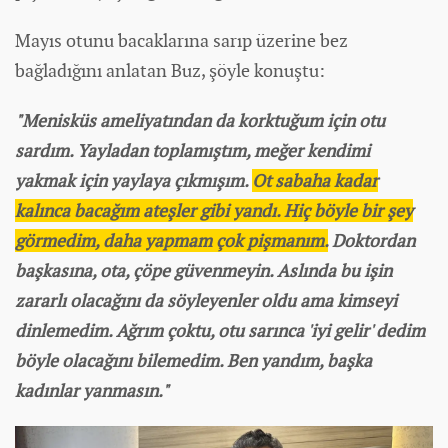
Mayıs otunu bacaklarına sarıp üzerine bez
bağladığını anlatan Buz, şöyle konuştu:
"Menisküs ameliyatından da korktuğum için otu
sardım. Yayladan toplamıştım, meğer kendimi
yakmak için yaylaya çıkmışım.
Ot sabaha kadar
kalınca bacağım ateşler gibi yandı. Hiç böyle bir şey
görmedim, daha yapmam çok pişmanım.
Doktordan
başkasına, ota, çöpe güvenmeyin. Aslında bu işin
zararlı olacağını da söyleyenler oldu ama kimseyi
dinlemedim. Ağrım çoktu, otu sarınca 'iyi gelir' dedim
böyle olacağını bilemedim. Ben yandım, başka
kadın
lar yanmasın."