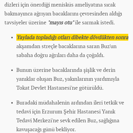
dizleri için önerdiği menisküs ameliyatına sıcak
bakmayınca ağrıyan bacaklarını çevresinden aldığı
tavsiyeler üzerine
"mayıs otu"
ile sarmak istedi.
Yaylada topladığı otları dibekte dövdükten sonra
akşamdan streçle bacaklarına saran Buz'un
sabaha doğru ağrıları daha da çoğaldı.
Bunun üzerine bacaklarında şişlik ve derin
yanıklar oluşan Buz, yakınlarının yardımıyla
Tokat Devlet Hastanesi'ne götürüldü.
Buradaki müdahalenin ardından ileri tetkik ve
tedavi için Erzurum Şehir Hastanesi Yanık
Tedavi Merkezi'ne sevk edilen Buz, sağlığına
kavuşacağı günü bekliyor.