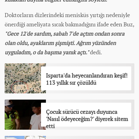
Doktorların dizlerindeki menisküs yırtığı nedeniyle
önerdiği ameliyata sıcak bakmadığını ifade eden Buz,
"Gece 12'de sardım, sabah 7'de açtım ondan sonra
olan oldu, ayaklarım şişmişti. Ağrım yüzünden
uyguladım, o da başıma yanık açtı."
dedi.
Isparta'da heyecanlandıran keşif!
113 yıllık sır çözüldü
Çocuk sürücü cezayı duyunca
'Nasıl ödeyeceğim?' diyerek sitem
etti