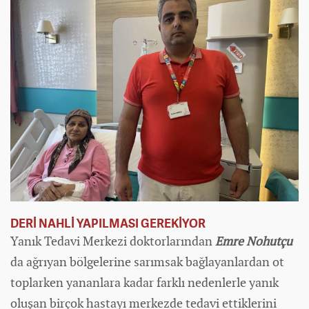
DERİ NAHLİ YAPILMASI GEREKİYOR
Yanık Tedavi Merkezi doktorlarından
Emre Nohutçu
da ağrıyan bölgelerine sarımsak bağlayanlardan ot
toplarken yananlara kadar farklı nedenlerle yanık
oluşan birçok hastayı merkezde tedavi ettiklerini