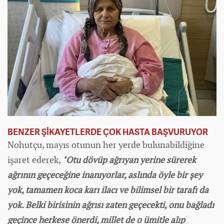
BENZER ŞİKAYETLERDE ÇOK HASTA BAŞVURUYOR
Nohutçu, mayıs otunun her yerde bulunabildiğine
işaret ederek,
"Otu dövüp ağrıyan yerine sürerek
ağrının geçeceğine inanıyorlar, aslında öyle bir şey
yok, tamamen koca karı ilacı ve bilimsel bir tarafı da
yok. Belki birisinin ağrısı zaten geçecekti, onu bağladı
geçince herkese önerdi, millet de o ümitle alıp