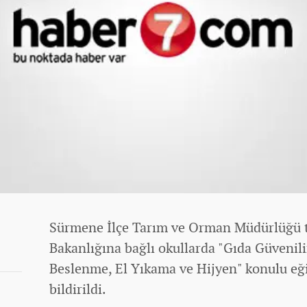
Sürmene İlçe Tarım ve Orman Müdürlüğü t
Bakanlığına bağlı okullarda "Gıda Güvenilir
Beslenme, El Yıkama ve Hijyen" konulu eğ
bildirildi.