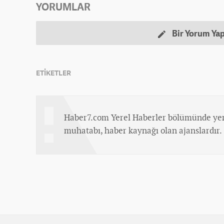
YORUMLAR
Bir Yorum Ya
ETİKETLER
Haber7.com Yerel Haberler bölümünde yer
muhatabı, haber kaynağı olan ajanslardır.