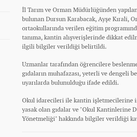
İl Tarım ve Orman Müdürlüğünden yapılan 
bulunan Dursun Karabacak, Ayşe Kırali, 
ortaokullarında verilen eğitim programında
tanıma, kantin alışverişlerinde dikkat edil
ilgili bilgiler verildiği belirtildi.
Uzmanlar tarafından öğrencilere beslenm
gıdaların muhafazası, yeterli ve dengeli
uyarılarda bulunulduğu ifade edildi.
Okul idarecileri ile kantin işletmecilerine 
yasak olan gıdalar ve "Okul Kantinlerine D
Yönetmeliği" hakkında bilgiler verildiği ka