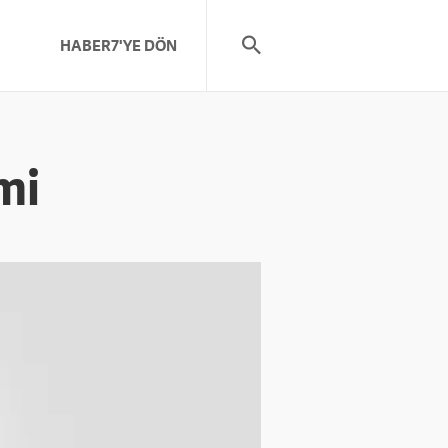
HABER7'YE DÖN
mi