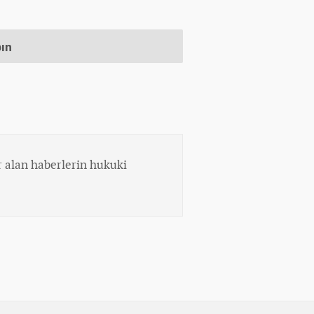
pın
 alan haberlerin hukuki