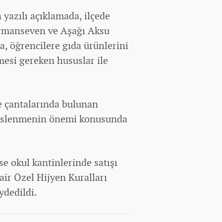
yazılı açıklamada, ilçede
Ormanseven ve Aşağı Aksu
, öğrencilere gıda ürünlerini
mesi gereken hususlar ile
e çantalarında bulunan
 beslenmenin önemi konusunda
ise okul kantinlerinde satışı
air Özel Hijyen Kuralları
ydedildi.