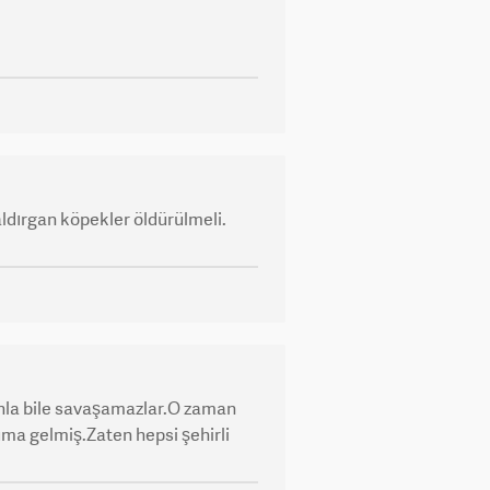
aldırgan köpekler öldürülmeli.
anla bile savaşamazlar.O zaman
uma gelmiş.Zaten hepsi şehirli