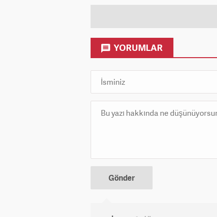
YORUMLAR
Gönder