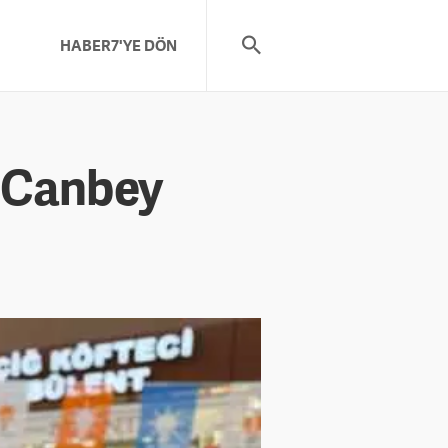
HABER7'YE DÖN
i Canbey