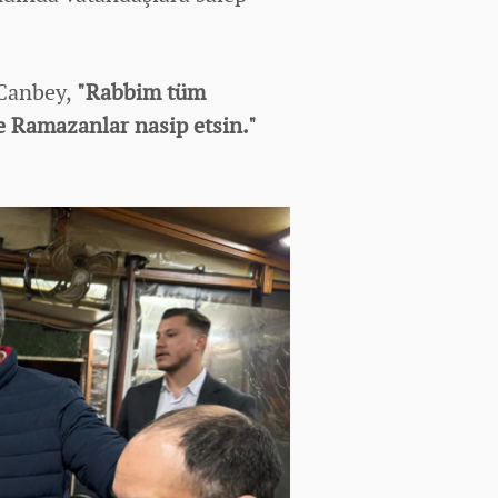
 Canbey,
"Rabbim tüm
ce Ramazanlar nasip etsin."