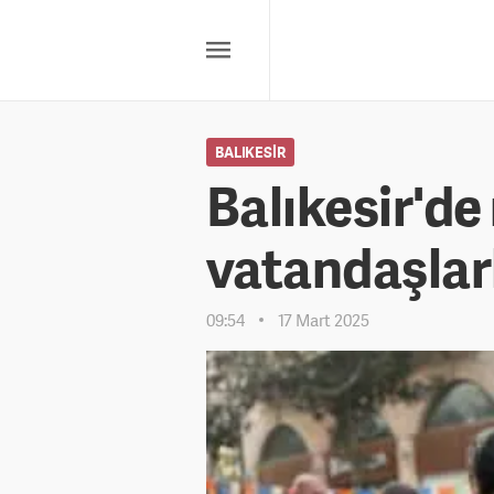
BALIKESIR
Balıkesir'de
vatandaşlar
09:54
17 Mart 2025