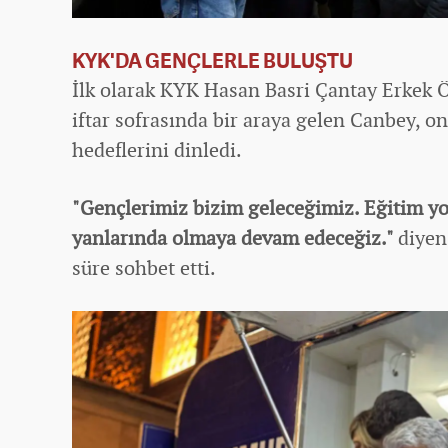
KYK'DA GENÇLERLE BULUŞTU
İlk olarak KYK Hasan Basri Çantay Erkek 
iftar sofrasında bir araya gelen Canbey, on
hedeflerini dinledi.
"Gençlerimiz bizim geleceğimiz. Eğitim y
yanlarında olmaya devam edeceğiz."
diyen
süre sohbet etti.