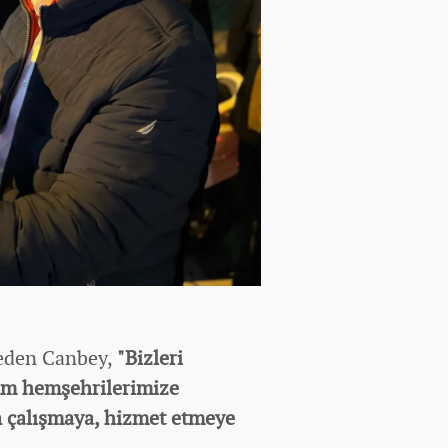
eden Canbey,
"Bizleri
tüm hemşehrilerimize
n çalışmaya, hizmet etmeye