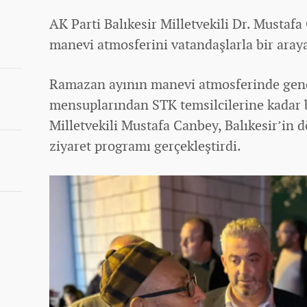
AK Parti Balıkesir Milletvekili Dr. Mustaf
manevi atmosferini vatandaşlarla bir araya
Ramazan ayının manevi atmosferinde gençl
mensuplarından STK temsilcilerine kadar 
Milletvekili Mustafa Canbey, Balıkesir’in 
ziyaret programı gerçekleştirdi.