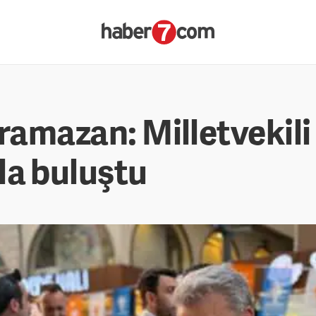
 ramazan: Milletvekil
la buluştu