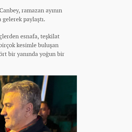
a Canbey, ramazan ayının
 gelerek paylaştı.
erden esnafa, teşkilat
birçok kesimle buluşan
dört bir yanında yoğun bir