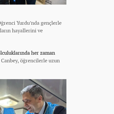
Öğrenci Yurdu’nda gençlerle
ların hayallerini ve
olculuklarında her zaman
 Canbey, öğrencilerle uzun