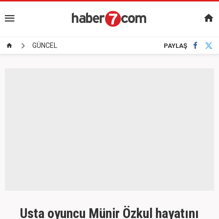
GÜNCEL
PAYLAŞ
Usta oyuncu Münir Özkul hayatını