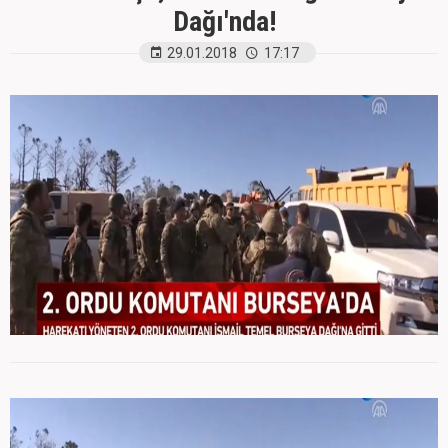
Dağı'nda!
29.01.2018
17:17