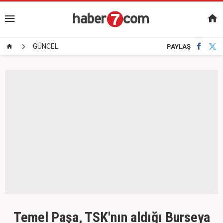
GÜNCEL
PAYLAŞ
Temel Paşa, TSK'nın aldığı Burseya