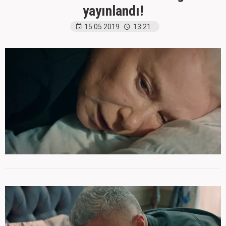
yayınlandı!
15.05.2019
13:21