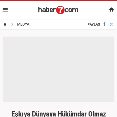
MEDYA
PAYLAŞ
Eşkıya Dünyaya Hükümdar Olmaz