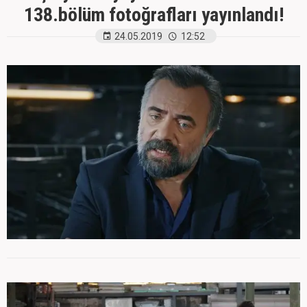
138.bölüm fotoğrafları yayınlandı!
24.05.2019
12:52