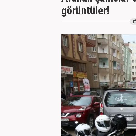
görüntüler!