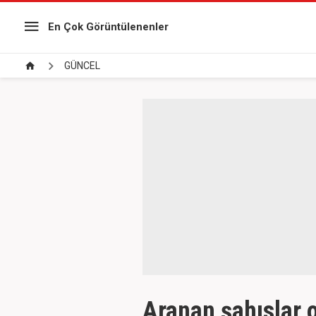
En Çok Görüntülenenler
GÜNCEL
Aranan şahıslar 