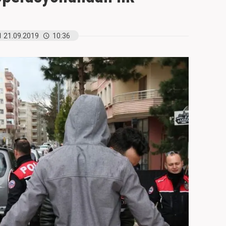
21.09.2019
10:36