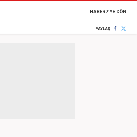
HABER7'YE DÖN
PAYLAŞ