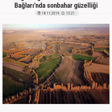
Bağları'nda sonbahar güzelliği
18.11.2019
13:21