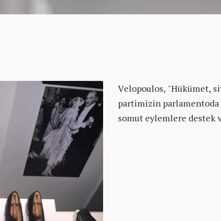
Velopoulos, "Hükümet, siy
partimizin parlamentoda
somut eylemlere destek v