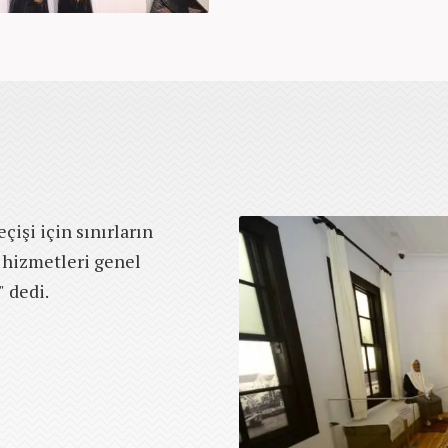
işi için sınırların
 hizmetleri genel
 dedi.