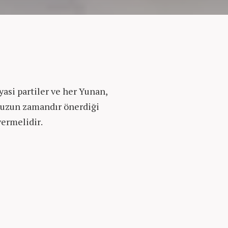
asi partiler ve her Yunan,
 uzun zamandır önerdiği
ermelidir.