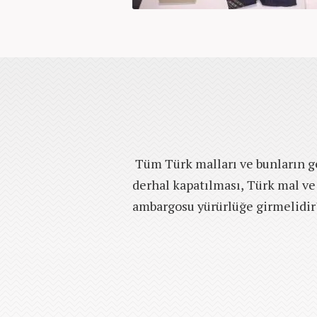
Tüm Türk malları ve bunların geç
derhal kapatılması, Türk mal ve
ambargosu yürürlüğe girmelidir"