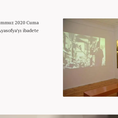
Temmuz 2020 Cuma
Ayasofya'yı ibadete