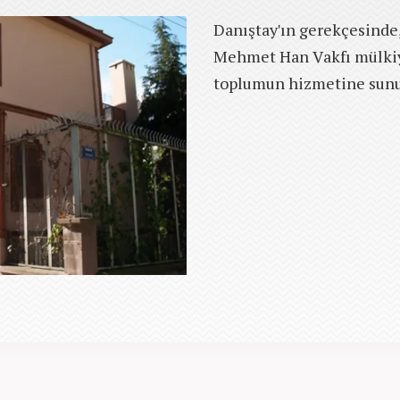
Danıştay'ın gerekçesinde,
Mehmet Han Vakfı mülkiy
toplumun hizmetine sunul