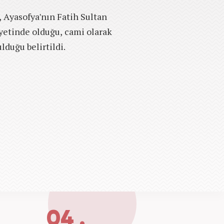
 Ayasofya'nın Fatih Sultan
etinde olduğu, cami olarak
duğu belirtildi.
04 .