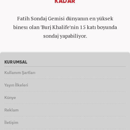
KADAR
Fatih Sondaj Gemisi dünyanın en yüksek
binesı olan 'Burj Khalife'nin 15 katı boyunda
sondaj yapabiliyor.
KURUMSAL
Kullanım Şartları
Yayın İlkeleri
Künye
Reklam
İletişim