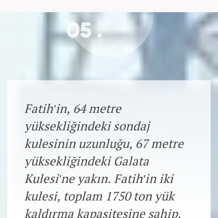
05 .
Fatih'in, 64 metre
yüksekliğindeki sondaj
kulesinin uzunluğu, 67 metre
yüksekliğindeki Galata
Kulesi'ne yakın. Fatih'in iki
kulesi, toplam 1750 ton yük
kaldırma kapasitesine sahip.