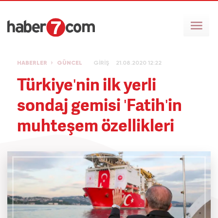
HABERLER
GÜNCEL
GİRİŞ
21.08.2020 12:22
Türkiye'nin ilk yerli
sondaj gemisi 'Fatih'in
muhteşem özellikleri