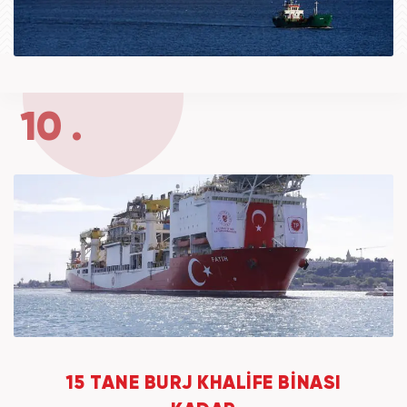
10 .
15 TANE BURJ KHALİFE BİNASI