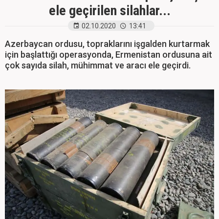
ele geçirilen silahlar...
02.10.2020
13:41
Azerbaycan ordusu, topraklarını işgalden kurtarmak
için başlattığı operasyonda, Ermenistan ordusuna ait
çok sayıda silah, mühimmat ve aracı ele geçirdi.