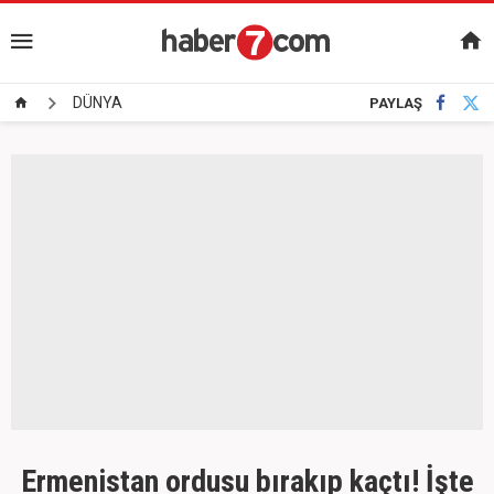
DÜNYA
PAYLAŞ
Ermenistan ordusu bırakıp kaçtı! İşte