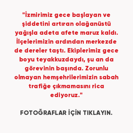
"İzmirimiz gece başlayan ve
şiddetini artıran olağanüstü
yağışla adeta afete maruz kaldı.
İlçelerimizin ardından merkezde
de dereler taştı. Ekiplerimiz gece
boyu teyakkuzdaydı, şu an da
görevinin başında. Zorunlu
olmayan hemşehrilerimizin sabah
trafiğe çıkmamasını rica
ediyoruz."
FOTOĞRAFLAR İÇİN TIKLAYIN.