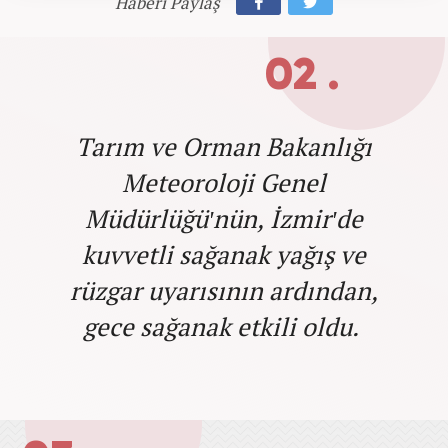
Haberi Paylaş
02 .
Tarım ve Orman Bakanlığı
Meteoroloji Genel
Müdürlüğü'nün, İzmir'de
kuvvetli sağanak yağış ve
rüzgar uyarısının ardından,
gece sağanak etkili oldu.