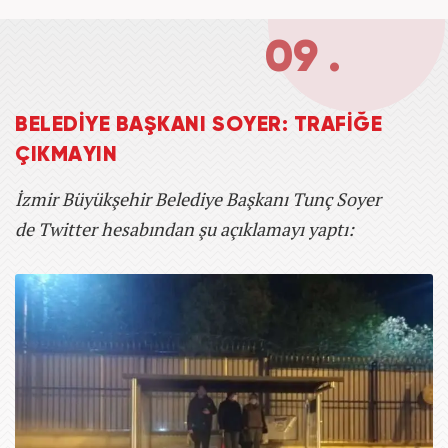
09 .
BELEDİYE BAŞKANI SOYER: TRAFİĞE
ÇIKMAYIN
İzmir Büyükşehir Belediye Başkanı Tunç Soyer
de Twitter hesabından şu açıklamayı yaptı: