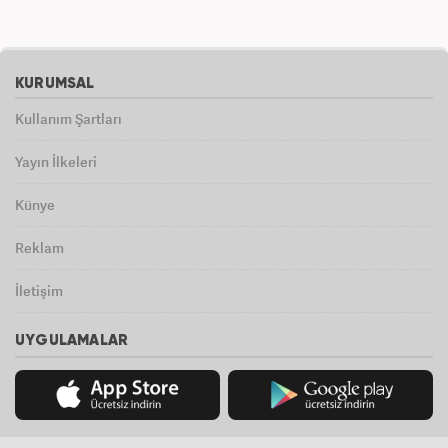
KURUMSAL
Kullanım Şartları
Yayın İlkeleri
Künye
Reklam
İletişim
UYGULAMALAR