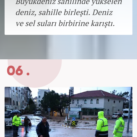
Büyükdeniz sahilinde yükselen
deniz, sahille birleşti. Deniz
ve sel suları birbirine karıştı.
06 .