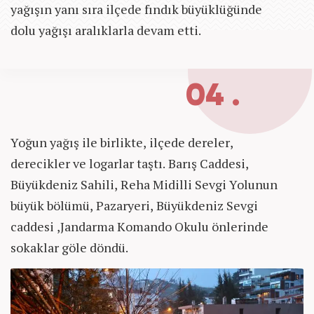
yağışın yanı sıra ilçede fındık büyüklüğünde
dolu yağışı aralıklarla devam etti.
04 .
Yoğun yağış ile birlikte, ilçede dereler,
derecikler ve logarlar taştı. Barış Caddesi,
Büyükdeniz Sahili, Reha Midilli Sevgi Yolunun
büyük bölümü, Pazaryeri, Büyükdeniz Sevgi
caddesi ,Jandarma Komando Okulu önlerinde
sokaklar göle döndü.