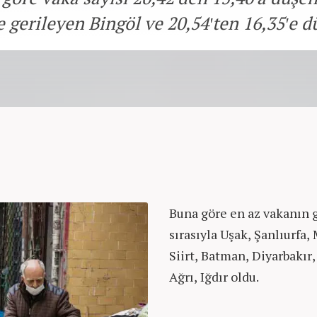
e gerileyen Bingöl ve 20,54'ten 16,35'e dü
Buna göre en az vakanın g
sırasıyla Uşak, Şanlıurfa,
Siirt, Batman, Diyarbakır,
Ağrı, Iğdır oldu.