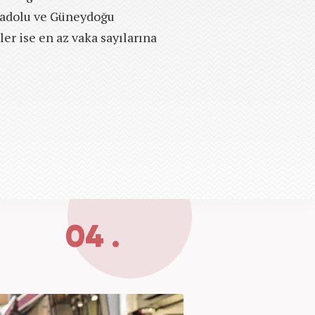
nadolu ve Güneydoğu
er ise en az vaka sayılarına
04 .