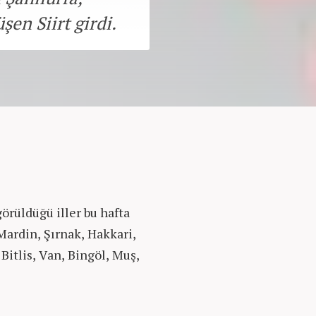
şen Siirt girdi.
örüldüğü iller bu hafta
 Mardin, Şırnak, Hakkari,
 Bitlis, Van, Bingöl, Muş,