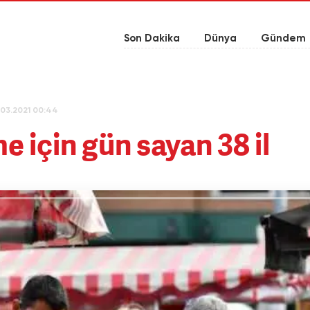
Son Dakika
Dünya
Gündem
03.2021 00:44
 için gün sayan 38 il