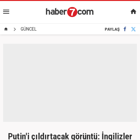
GÜNCEL
PAYLAŞ
Putin'i çıldırtacak görüntü: İngilizler