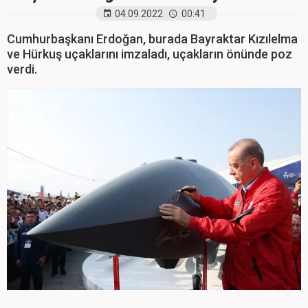
04.09.2022
00:41
Cumhurbaşkanı Erdoğan, burada Bayraktar Kızılelma
ve Hürkuş uçaklarını imzaladı, uçakların önünde poz
verdi.