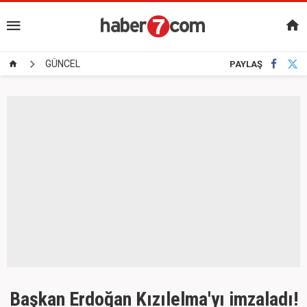
GÜNCEL
PAYLAŞ
Başkan Erdoğan Kızılelma'yı imzaladı!