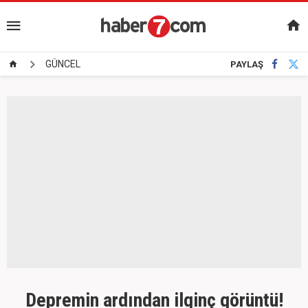
GÜNCEL
PAYLAŞ
Depremin ardından ilginç görüntü!