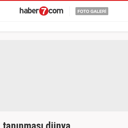
in tanınması dünya