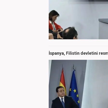
İspanya, Filistin devletini res