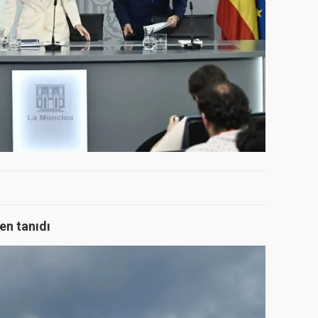
men tanıdı