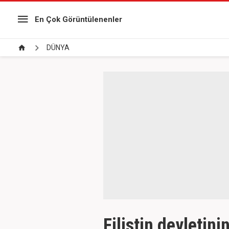
En Çok Görüntülenenler
DÜNYA
Filistin devletin