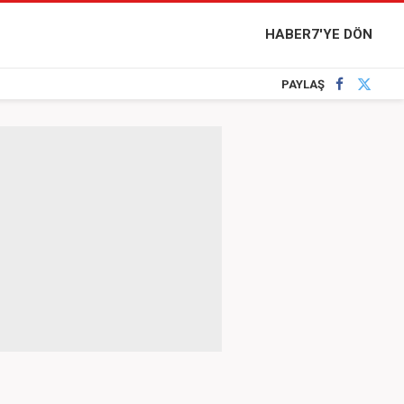
HABER7'YE DÖN
PAYLAŞ