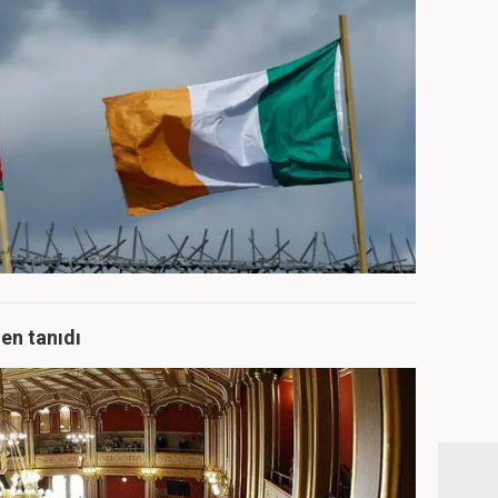
men tanıdı