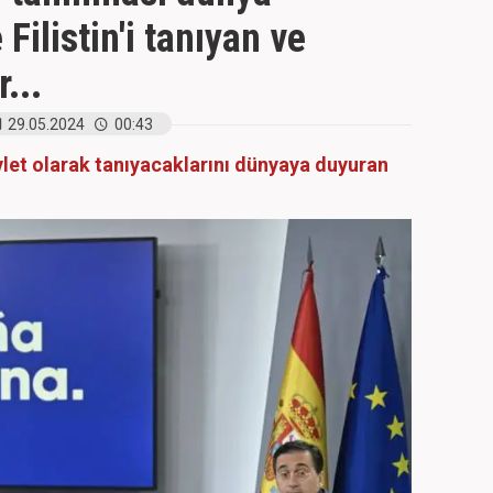
Filistin'i tanıyan ve
...
29.05.2024
00:43
devlet olarak tanıyacaklarını dünyaya duyuran