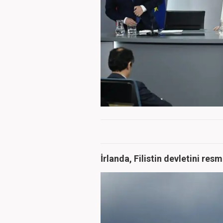
İrlanda, Filistin devletini res