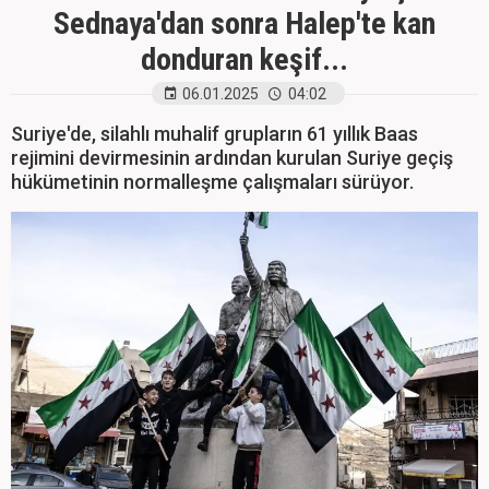
Sednaya'dan sonra Halep'te kan
donduran keşif...
06.01.2025
04:02
Suriye'de, silahlı muhalif grupların 61 yıllık Baas
rejimini devirmesinin ardından kurulan Suriye geçiş
hükümetinin normalleşme çalışmaları sürüyor.