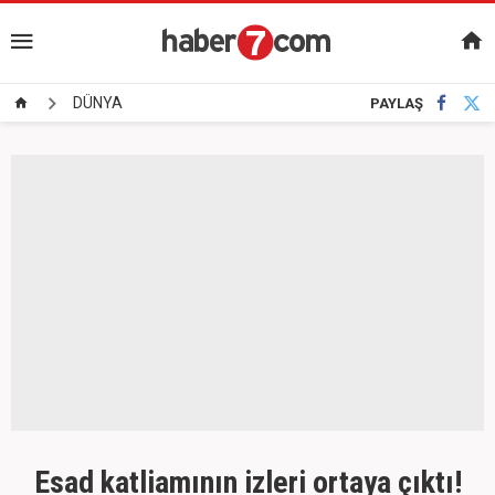
DÜNYA
PAYLAŞ
Esad katliamının izleri ortaya çıktı!