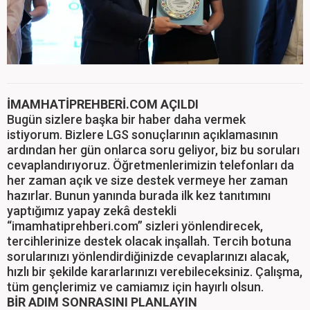
İMAMHATİPREHBERİ.COM AÇILDI
Bugün sizlere başka bir haber daha vermek
istiyorum. Bizlere LGS sonuçlarının açıklamasının
ardından her gün onlarca soru geliyor, biz bu soruları
cevaplandırıyoruz. Öğretmenlerimizin telefonları da
her zaman açık ve size destek vermeye her zaman
hazırlar. Bunun yanında burada ilk kez tanıtımını
yaptığımız yapay zekâ destekli
“imamhatiprehberi.com” sizleri yönlendirecek,
tercihlerinize destek olacak inşallah. Tercih botuna
sorularınızı yönlendirdiğinizde cevaplarınızı alacak,
hızlı bir şekilde kararlarınızı verebileceksiniz. Çalışma,
tüm gençlerimiz ve camiamız için hayırlı olsun.
BİR ADIM SONRASINI PLANLAYIN