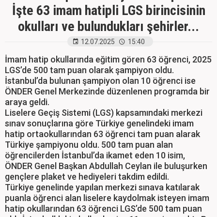
İşte 63 imam hatipli LGS birincisinin
okulları ve bulundukları şehirler...
12.07.2025
15:40
İmam hatip okullarında eğitim gören 63 öğrenci, 2025
LGS’de 500 tam puan olarak şampiyon oldu.
İstanbul’da bulunan şampiyon olan 10 öğrenci ise
ÖNDER Genel Merkezinde düzenlenen programda bir
araya geldi.
Liselere Geçiş Sistemi (LGS) kapsamındaki merkezi
sınav sonuçlarına göre Türkiye genelindeki imam
hatip ortaokullarından 63 öğrenci tam puan alarak
Türkiye şampiyonu oldu. 500 tam puan alan
öğrencilerden İstanbul’da ikamet eden 10 isim,
ÖNDER Genel Başkan Abdullah Ceylan ile buluşurken
gençlere plaket ve hediyeleri takdim edildi.
Türkiye genelinde yapılan merkezi sınava katılarak
puanla öğrenci alan liselere kaydolmak isteyen imam
hatip okullarından 63 öğrenci LGS’de 500 tam puan