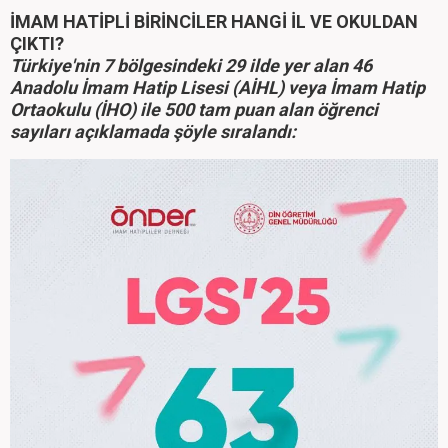
İMAM HATİPLİ BİRİNCİLER HANGİ İL VE OKULDAN
ÇIKTI?
Türkiye'nin 7 bölgesindeki 29 ilde yer alan 46
Anadolu İmam Hatip Lisesi (AİHL) veya İmam Hatip
Ortaokulu (İHO) ile 500 tam puan alan öğrenci
sayıları açıklamada şöyle sıralandı: