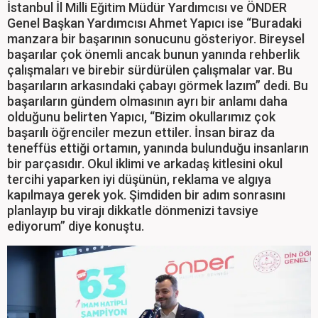
İstanbul İl Milli Eğitim Müdür Yardımcısı ve ÖNDER
Genel Başkan Yardımcısı Ahmet Yapıcı ise “Buradaki
manzara bir başarının sonucunu gösteriyor. Bireysel
başarılar çok önemli ancak bunun yanında rehberlik
çalışmaları ve birebir sürdürülen çalışmalar var. Bu
başarıların arkasındaki çabayı görmek lazım” dedi. Bu
başarıların gündem olmasının ayrı bir anlamı daha
olduğunu belirten Yapıcı, “Bizim okullarımız çok
başarılı öğrenciler mezun ettiler. İnsan biraz da
teneffüs ettiği ortamın, yanında bulunduğu insanların
bir parçasıdır. Okul iklimi ve arkadaş kitlesini okul
tercihi yaparken iyi düşünün, reklama ve algıya
kapılmaya gerek yok. Şimdiden bir adım sonrasını
planlayıp bu virajı dikkatle dönmenizi tavsiye
ediyorum” diye konuştu.