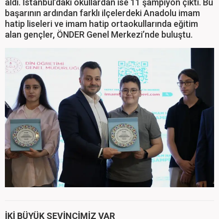
aldı. İstanbul’daki okullardan ise 11 şampiyon çıktı. Bu
başarının ardından farklı ilçelerdeki Anadolu imam
hatip liseleri ve imam hatip ortaokullarında eğitim
alan gençler, ÖNDER Genel Merkezi’nde buluştu.
İKİ BÜYÜK SEVİNCİMİZ VAR