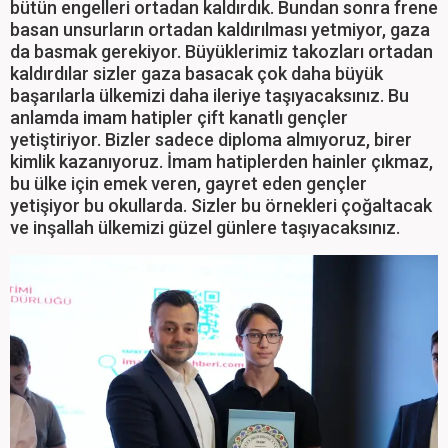
bütün engelleri ortadan kaldırdık. Bundan sonra frene
basan unsurların ortadan kaldırılması yetmiyor, gaza
da basmak gerekiyor. Büyüklerimiz takozları ortadan
kaldırdılar sizler gaza basacak çok daha büyük
başarılarla ülkemizi daha ileriye taşıyacaksınız. Bu
anlamda imam hatipler çift kanatlı gençler
yetiştiriyor. Bizler sadece diploma almıyoruz, birer
kimlik kazanıyoruz. İmam hatiplerden hainler çıkmaz,
bu ülke için emek veren, gayret eden gençler
yetişiyor bu okullarda. Sizler bu örnekleri çoğaltacak
ve inşallah ülkemizi güzel günlere taşıyacaksınız.