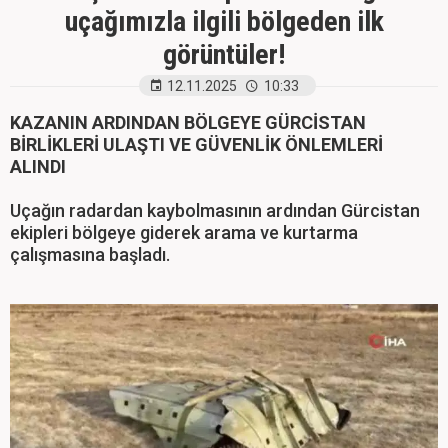
uçağımızla ilgili bölgeden ilk
görüntüler!
12.11.2025
10:33
KAZANIN ARDINDAN BÖLGEYE GÜRCİSTAN
BİRLİKLERİ ULAŞTI VE GÜVENLİK ÖNLEMLERİ
ALINDI
Uçağın radardan kaybolmasının ardından Gürcistan
ekipleri bölgeye giderek arama ve kurtarma
çalışmasına başladı.