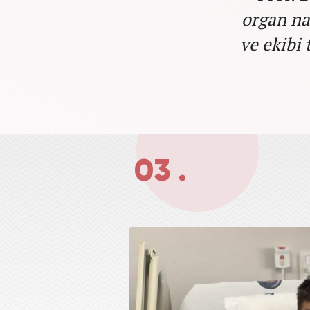
organ na
ve ekibi
03 .