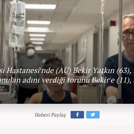
i Hastanesi'nde (AÜ) Bekir Yatkın (63),
onulan adını verdiği torunu Bekir'e (11),
Haberi Paylaş