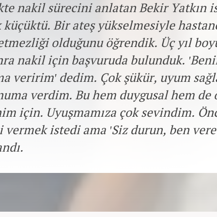
ikte nakil sürecini anlatan Bekir Yatkın 
 küçüktü. Bir ateş yükselmesiyle hastan
tmezliği olduğunu öğrendik. Üç yıl boy
nra nakil için başvuruda bulunduk. 'Be
a veririm' dedim. Çok şükür, uyum sağl
numa verdim. Bu hem duygusal hem de 
nim için. Uyuşmamıza çok sevindim. Önc
i vermek istedi ama 'Siz durun, ben ver
andı.