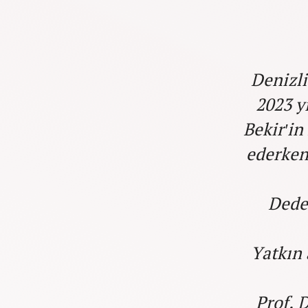
Denizli
2023 y
Bekir'in
ederken
Dede
Yatkın 
Prof. 