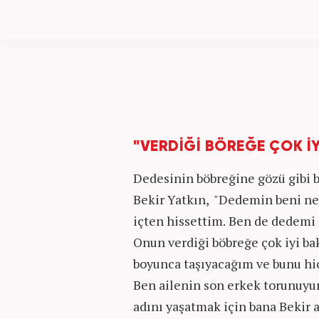
"VERDİĞİ BÖREĞE ÇOK İ
Dedesinin böbreğine gözü gibi 
Bekir Yatkın,
"Dedemin beni ne 
içten hissettim. Ben de dedemi
Onun verdiği böbreğe çok iyi ba
boyunca taşıyacağım ve bunu h
Ben ailenin son erkek torunuy
adını yaşatmak için bana Bekir 