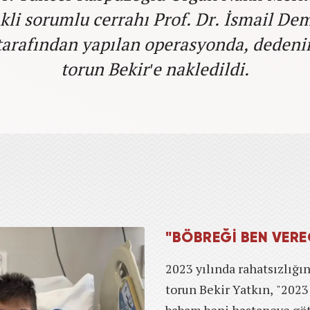
kli sorumlu cerrahı Prof. Dr. İsmail De
 tarafından yapılan operasyonda, dedeni
torun Bekir'e nakledildi.
"BÖBREĞİ BEN VER
2023 yılında rahatsızlığın
torun Bekir Yatkın, "2023