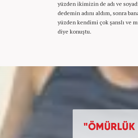
yüzden ikimizin de adı ve soyad
dedemin adını aldım, sonra bana
yüzden kendimi çok şanslı ve m
diye konuştu.
"ÖMÜRLÜK 