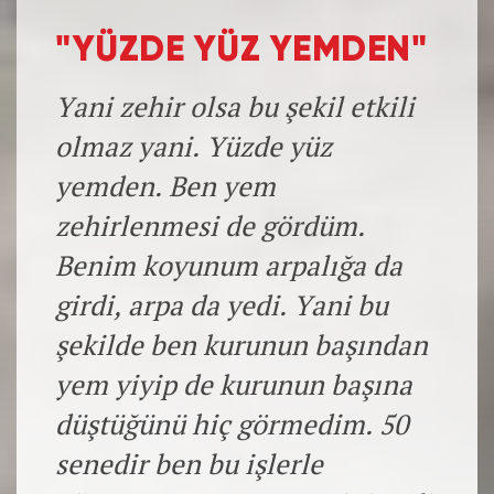
"YÜZDE YÜZ YEMDEN"
Yani zehir olsa bu şekil etkili
olmaz yani. Yüzde yüz
yemden. Ben yem
zehirlenmesi de gördüm.
Benim koyunum arpalığa da
girdi, arpa da yedi. Yani bu
şekilde ben kurunun başından
yem yiyip de kurunun başına
düştüğünü hiç görmedim. 50
senedir ben bu işlerle