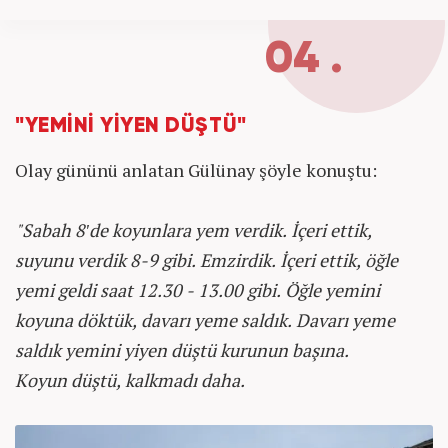
04 .
"YEMİNİ YİYEN DÜŞTÜ"
Olay gününü anlatan Gülünay şöyle konuştu:
"Sabah 8'de koyunlara yem verdik. İçeri ettik,
suyunu verdik 8-9 gibi. Emzirdik. İçeri ettik, öğle
yemi geldi saat 12.30 - 13.00 gibi. Öğle yemini
koyuna döktük, davarı yeme saldık. Davarı yeme
saldık yemini yiyen düştü kurunun başına.
Koyun düştü, kalkmadı daha.