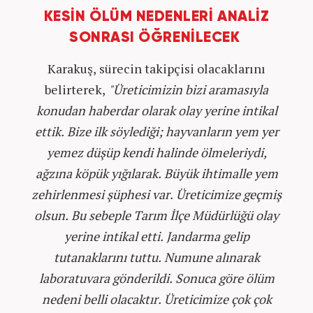
KESİN ÖLÜM NEDENLERİ ANALİZ
SONRASI ÖĞRENİLECEK
Karakuş, sürecin takipçisi olacaklarını
belirterek,
"Üreticimizin bizi aramasıyla
konudan haberdar olarak olay yerine intikal
ettik. Bize ilk söylediği; hayvanların yem yer
yemez düşüp kendi halinde ölmeleriydi,
ağzına köpük yığılarak. Büyük ihtimalle yem
zehirlenmesi şüphesi var. Üreticimize geçmiş
olsun. Bu sebeple Tarım İlçe Müdürlüğü olay
yerine intikal etti. Jandarma gelip
tutanaklarını tuttu. Numune alınarak
laboratuvara gönderildi. Sonuca göre ölüm
nedeni belli olacaktır. Üreticimize çok çok