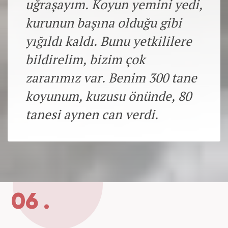
uğraşayım. Koyun yemini yedi,
kurunun başına olduğu gibi
yığıldı kaldı. Bunu yetkililere
bildirelim, bizim çok
zararımız var. Benim 300 tane
koyunum, kuzusu önünde, 80
tanesi aynen can verdi.
06 .