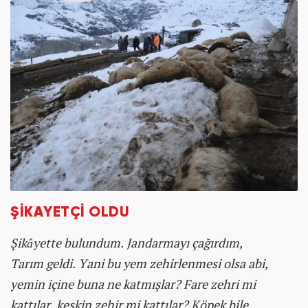
ŞİKAYETÇİ OLDU
Şikâyette bulundum. Jandarmayı çağırdım,
Tarım geldi. Yani bu yem zehirlenmesi olsa abi,
yemin içine buna ne katmışlar? Fare zehri mi
kattılar, keskin zehir mi kattılar? Köpek bile