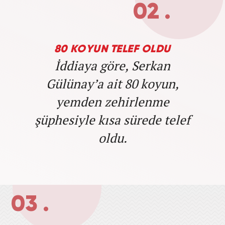
02 .
80 KOYUN TELEF OLDU
İddiaya göre, Serkan
Gülünay’a ait 80 koyun,
yemden zehirlenme
şüphesiyle kısa sürede telef
oldu.
03 .