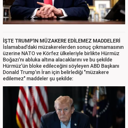
İŞTE TRUMP'IN MÜZAKERE EDİLEMEZ MADDELERİ
İslamabad'daki müzakerelerden sonuç çıkmamasının
üzerine NATO ve Körfez ülkeleriyle birlikte Hürmüz
Boğazı'nı abluka altına alacaklarını ve bu şekilde
Hürmüz'ün bloke edileceğini söyleyen ABD Başkanı
Donald Trump'ın İran için belirlediği "müzakere
edilemez" maddeler şu şekilde: