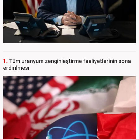
1.
Tüm uranyum zenginleştirme faaliyetlerinin sona
erdirilmesi