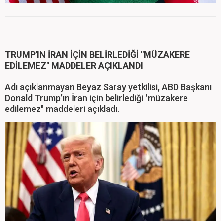
TRUMP'IN İRAN İÇİN BELİRLEDİĞİ "MÜZAKERE
EDİLEMEZ" MADDELER AÇIKLANDI
Adı açıklanmayan Beyaz Saray yetkilisi, ABD Başkanı
Donald Trump’ın İran için belirlediği "müzakere
edilemez" maddeleri açıkladı.