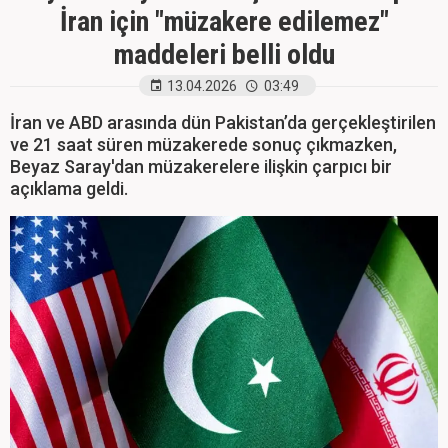
İran için "müzakere edilemez"
maddeleri belli oldu
13.04.2026
03:49
İran ve ABD arasında dün Pakistan’da gerçekleştirilen
ve 21 saat süren müzakerede sonuç çıkmazken,
Beyaz Saray'dan müzakerelere ilişkin çarpıcı bir
açıklama geldi.