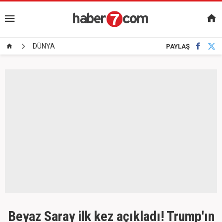
DÜNYA
PAYLAŞ
Beyaz Saray ilk kez açıkladı! Trump'ın