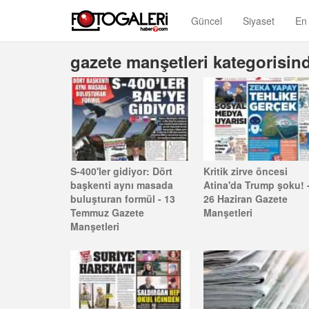
Güncel
Siyaset
En
gazete manşetleri kategorisind
S-400'ler gidiyor: Dört
Kritik zirve öncesi
başkenti aynı masada
Atina'da Trump şoku! 
buluşturan formül - 13
26 Haziran Gazete
Temmuz Gazete
Manşetleri
Manşetleri