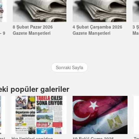
8 Şubat Pazar 2026
4 Şubat Çarşamba 2026
3 
- 9
Gazete Manşetleri
Gazete Manşetleri
Ma
Sonraki Sayfa
ki popüler galeriler
ra!
Hız limitleri yeniden
19 Eylül Cuma 2025
Tr