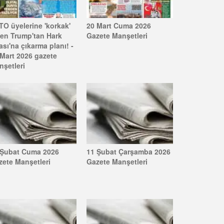
TO üyelerine 'korkak'
20 Mart Cuma 2026
yen Trump'tan Hark
Gazete Manşetleri
sı'na çıkarma planı! -
 Mart 2026 gazete
nşetleri
 Şubat Cuma 2026
11 Şubat Çarşamba 2026
zete Manşetleri
Gazete Manşetleri