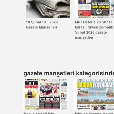
10 Şubat Salı 2026
Muhalefette 28 Şubat
Gazete Manşetleri
kafası! Siyasi zorbalık 
Şubat 2026 gazete
manşetleri
gazete manşetleri kategorisinde
Meclis emekli için
Uykuları kaçıran manza