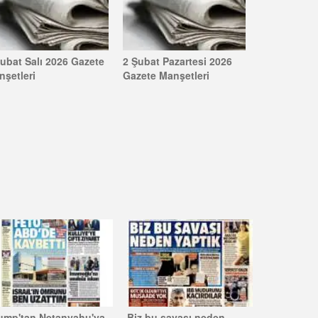
Şubat Salı 2026 Gazete
2 Şubat Pazartesi 2026
nşetleri
Gazete Manşetleri
ump'tan Netanyahu'ya
Biz bu savaşı neden