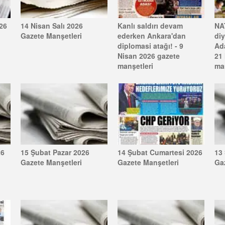
26
14 Nisan Salı 2026
Kanlı saldırı devam
NA
Gazete Manşetleri
ederken Ankara'dan
di
diplomasi atağı! - 9
Ada
Nisan 2026 gazete
21
manşetleri
ma
26
15 Şubat Pazar 2026
14 Şubat Cumartesi 2026
13
Gazete Manşetleri
Gazete Manşetleri
Ga