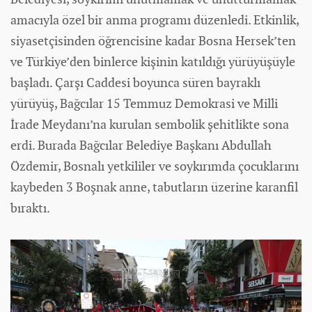
amacıyla özel bir anma programı düzenledi. Etkinlik,
siyaset
çisinden öğrencisine kadar Bosna Hersek’ten
ve Türkiye’den binlerce kişinin katıldığı yürüyüşüyle
başladı. Çarşı Caddesi boyunca süren bayraklı
yürüyüş, Bağcılar 15 Temmuz Demokrasi ve Milli
İrade Meydanı’na kurulan sembolik şehitlikte sona
erdi. Burada Bağcılar Belediye Başkanı Abdullah
Özdemir, Bosnalı yetkililer ve soykırımda çocuklarını
kaybeden 3 Boşnak anne, tabutların üzerine karanfil
bıraktı.