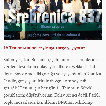
15 Temmuz anneleriyle aynı acıyı yaşıyoruz
Sahneye çıkan Bosnalı üç şehit annesi, kendilerine
verilen destekten dolayı yetkililere teşekkürlerini
iletti. Soykırımda iki çocuğu ve eşi şehit olan Ramiza
Gurdiç, gözyaşları içinde duygularını şöyle dile
getirdi: “Benim için her gün 11 Temmuz. Sürekli
çocuklarımı düşünüyorum. Kolay bir acı değil. Farklı
toplu mezarlarda kemiklerin DNA’ları belirlenip