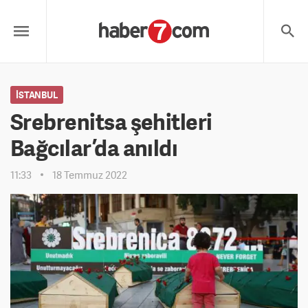
İSTANBUL
Srebrenitsa şehitleri
Bağcılar’da anıldı
11:33
18 Temmuz 2022