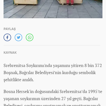
PAYLAŞ
KAYNAK
Srebrenitsa Soykırımı'nda yaşamını yitiren 8 bin 372
Boşnak, Bağcılar Belediyesi’nin kurduğu sembolik
şehitlikte anıldı.
Bosna Hersek'in doğusundaki Srebrenitsa’da 1995'te
yaşanan soykırımın üzerinden 27 yıl geçti. Bağcılar
Belediyesi, soykırımı unutmamak ve unutturmamak