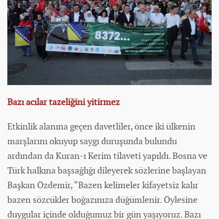
Bazı acılar tazeliğini yitirmez
Etkinlik alanına geçen davetliler, önce iki ülkenin
marşlarını okuyup saygı duruşunda bulundu
ardından da Kuran-ı Kerim tilaveti yapıldı. Bosna ve
Türk halkına başsağlığı dileyerek sözlerine başlayan
Başkan Özdemir, “Bazen kelimeler kifayetsiz kalır
bazen sözcükler boğazınıza düğümlenir. Öylesine
duygular içinde olduğumuz bir gün yaşıyoruz. Bazı