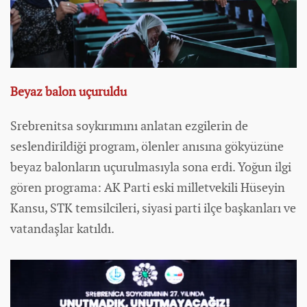
Beyaz balon uçuruldu
Srebrenitsa soykırımını anlatan ezgilerin de
seslendirildiği program, ölenler anısına gökyüzüne
beyaz balonların uçurulmasıyla sona erdi. Yoğun ilgi
gören programa: AK Parti eski milletvekili Hüseyin
Kansu, STK temsilcileri, siyasi parti ilçe başkanları ve
vatandaşlar katıldı.