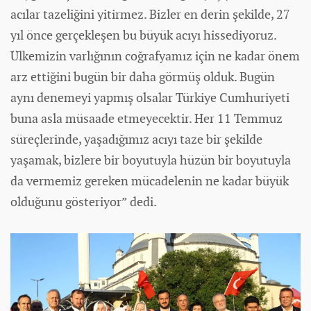
acılar tazeliğini yitirmez. Bizler en derin şekilde, 27
yıl önce gerçekleşen bu büyük acıyı hissediyoruz.
Ülkemizin varlığının coğrafyamız için ne kadar önem
arz ettiğini bugün bir daha görmüş olduk. Bugün
aynı denemeyi yapmış olsalar Türkiye Cumhuriyeti
buna asla müsaade etmeyecektir. Her 11 Temmuz
süreçlerinde, yaşadığımız acıyı taze bir şekilde
yaşamak, bizlere bir boyutuyla hüzün bir boyutuyla
da vermemiz gereken mücadelenin ne kadar büyük
olduğunu gösteriyor” dedi.