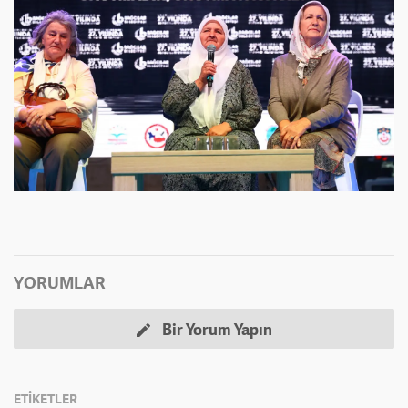
YORUMLAR
Bir Yorum Yapın
ETİKETLER