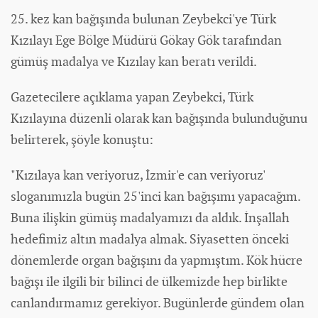
25. kez kan bağışında bulunan Zeybekci'ye Türk
Kızılayı Ege Bölge Müdürü Gökay Gök tarafından
gümüş madalya ve Kızılay kan beratı verildi.
Gazetecilere açıklama yapan Zeybekci, Türk
Kızılayına düzenli olarak kan bağışında bulunduğunu
belirterek, şöyle konuştu:
"Kızılaya kan veriyoruz, İzmir'e can veriyoruz'
sloganımızla bugün 25'inci kan bağışımı yapacağım.
Buna ilişkin gümüş madalyamızı da aldık. İnşallah
hedefimiz altın madalya almak.
Siyaset
ten önceki
dönemlerde organ bağışını da yapmıştım. Kök hücre
bağışı ile ilgili bir bilinci de ülkemizde hep birlikte
canlandırmamız gerekiyor. Bugünlerde
gündem
olan