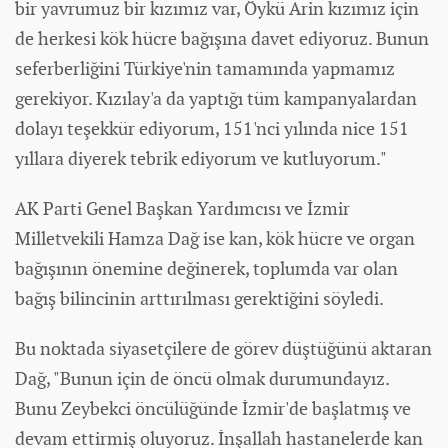
bir yavrumuz bir kızımız var, Öykü Arin kızımız için
de herkesi kök hücre bağışına davet ediyoruz. Bunun
seferberliğini Türkiye'nin tamamında yapmamız
gerekiyor. Kızılay'a da yaptığı tüm kampanyalardan
dolayı teşekkür ediyorum, 151'nci yılında nice 151
yıllara diyerek tebrik ediyorum ve kutluyorum."
AK Parti Genel Başkan Yardımcısı ve İzmir
Milletvekili Hamza Dağ ise kan, kök hücre ve organ
bağışının önemine değinerek, toplumda var olan
bağış bilincinin arttırılması gerektiğini söyledi.
Bu noktada siyasetçilere de görev düştüğünü aktaran
Dağ, "Bunun için de öncü olmak durumundayız.
Bunu Zeybekci öncülüğünde İzmir'de başlatmış ve
devam ettirmiş oluyoruz. İnşallah hastanelerde kan