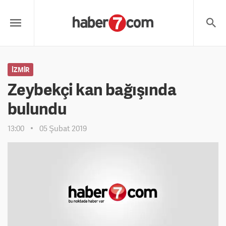
İZMIR
Zeybekçi kan bağışında
bulundu
13:00
05 Şubat 2019