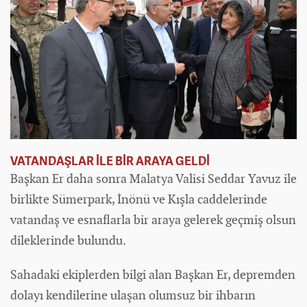
VATANDAŞLAR İLE BİR ARAYA GELDİ
Başkan Er daha sonra Malatya Valisi Seddar Yavuz ile
birlikte Sümerpark, İnönü ve Kışla caddelerinde
vatandaş ve esnaflarla bir araya gelerek geçmiş olsun
dileklerinde bulundu.
Sahadaki ekiplerden bilgi alan Başkan Er, depremden
dolayı kendilerine ulaşan olumsuz bir ihbarın