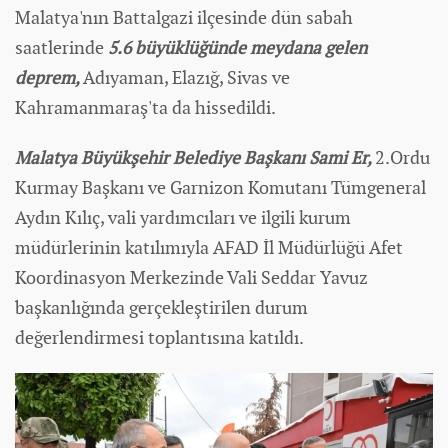
Malatya'nın Battalgazi ilçesinde dün sabah
saatlerinde
5.6 büyüklüğünde meydana gelen
deprem,
Adıyaman, Elazığ, Sivas ve
Kahramanmaraş'ta da hissedildi.
Malatya Büyükşehir Belediye Başkanı Sami Er,
2.Ordu
Kurmay Başkanı ve Garnizon Komutanı Tümgeneral
Aydın Kılıç, vali yardımcıları ve ilgili kurum
müdürlerinin katılımıyla AFAD İl Müdürlüğü Afet
Koordinasyon Merkezinde Vali Seddar Yavuz
başkanlığında gerçekleştirilen durum
değerlendirmesi toplantısına katıldı.