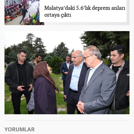
Malatya’daki 5.6’lık deprem anları
ortaya çıktı
YORUMLAR