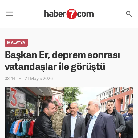
MALATYA
Başkan Er, deprem sonrası
vatandaşlar ile görüştü
08:44
21 Mayıs 2026