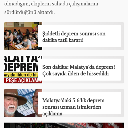
olmadığını, ekiplerin sahada çalışmalarını
sürdürdüğünü aktardı.
Şiddetli deprem sonrası son
dakika tatil kararı!
Son dakika: Malatya'da deprem!
Çok sayıda ilden de hissedildi
Malatya'daki 5.6'lık deprem
sonrası uzman isimlerden
açıklama