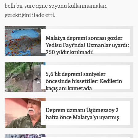
belli bir süre içme suyunu kullanmamaları
gerektiğini ifade etti.
Malatya depremi sonrası gözler
Yedisu Fayı’nda! Uzmanlar uyardı:
250 yıldır kırılmadı!
5,6'lık depremi saniyeler
öncesinde hissettiler: Kedilerin
kaçış anı kamerada
Deprem uzmanı Üşümezsoy 2
hafta önce Malatya'yı uyarmış