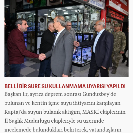
BELLİ BİR SÜRE SU KULLANMAMA UYARISI YAPILDI
Başkan Er, ayrıca deprem sonrası Gündüzbey'de
bulunan ve kentin içme suyu ihtiyacını karşılayan
Kaptaj'da suyun bulanık aktığını, MASKİ ekiplerinin
İl Sağlık Müdürlüğü ekipleriyle su üzerinde
incelemede bulundukları belirterek, vatandaşların