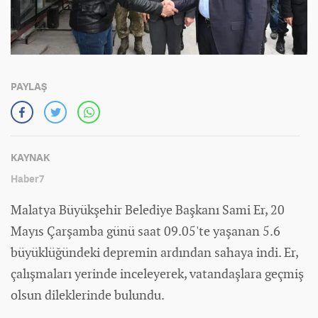
PAYLAŞ
KAYNAK
Haber7
Malatya Büyükşehir Belediye Başkanı Sami Er, 20
Mayıs Çarşamba günü saat 09.05'te yaşanan 5.6
büyüklüğündeki depremin ardından sahaya indi. Er,
çalışmaları yerinde inceleyerek, vatandaşlara geçmiş
olsun dileklerinde bulundu.