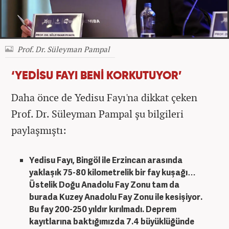
Prof. Dr. Süleyman Pampal
‘YEDİSU FAYI BENİ KORKUTUYOR’
Daha önce de Yedisu Fayı'na dikkat çeken
Prof. Dr. Süleyman Pampal şu bilgileri
paylaşmıştı:
Yedisu Fayı, Bingöl ile Erzincan arasında
yaklaşık 75-80 kilometrelik bir fay kuşağı…
Üstelik Doğu Anadolu Fay Zonu tam da
burada Kuzey Anadolu Fay Zonu ile kesişiyor.
Bu fay 200-250 yıldır kırılmadı. Deprem
kayıtlarına baktığımızda 7.4 büyüklüğünde