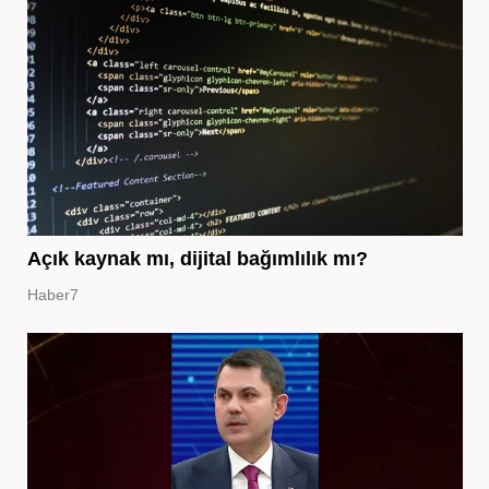
Açık kaynak mı, dijital bağımlılık mı?
Haber7