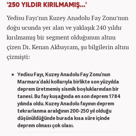
'250 YILDIR KIRILMAMIŞ...'
Yedisu Fayı’nın Kuzey Anadolu Fay Zonu’nun
doğu ucunda yer alan ve yaklaşık 240 yıldır
kırılmamış bir segment olduğunun altını
çizen Dr. Kenan Akbayram, şu bilgilerin altını
çizmişti:
Yedisu Fayı, Kuzey Anadolu Fay Zonu’nun
Marmara’daki kollarıyla birlikte son yüzyılda
deprem üretmemiş sismik boşluklarından bir
tanesi. Bu fay kuşağında en son deprem 1784
yılında oldu. Kuzey Anadolu fayının deprem
tekrarlanma aralığının 200-250 yıl olduğu
düşünüldüğünde burada kısa süre içinde
deprem olması çok olası.