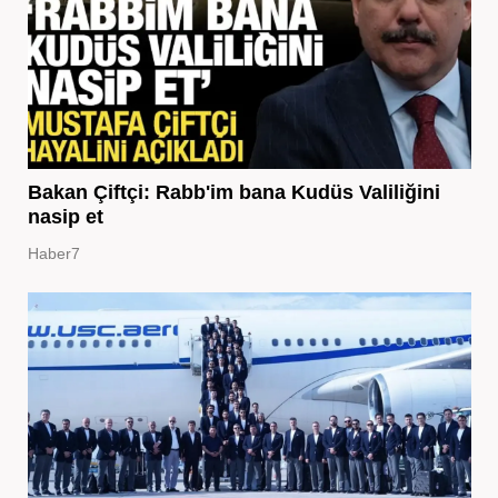
Bakan Çiftçi: Rabb'im bana Kudüs Valiliğini
nasip et
Haber7