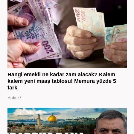
Hangi emekli ne kadar zam alacak? Kalem
kalem yeni maaş tablosu! Memura yüzde 5
fark
Haber7