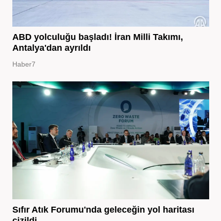
ABD yolculuğu başladı! İran Milli Takımı,
Antalya'dan ayrıldı
Haber7
Sıfır Atık Forumu'nda geleceğin yol haritası
çizildi