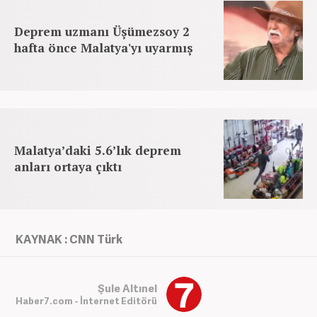
Deprem uzmanı Üşümezsoy 2
hafta önce Malatya'yı uyarmış
Malatya’daki 5.6’lık deprem
anları ortaya çıktı
KAYNAK : CNN Türk
Şule Altınel
Haber7.com - İnternet Editörü