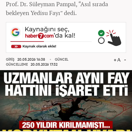
Prof. Dr. Süleyman Pampal, “Asıl sırada
bekleyen Yedisu Fayı” dedi.
GİRİŞ
20.05.2026 16:38
GÜNCEL
GÜNCELLEME
20.05.2026 17:32