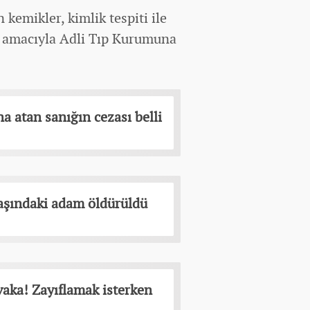
kemikler, kimlik tespiti ile
ı amacıyla Adli Tıp Kurumuna
a atan sanığın cezası belli
aşındaki adam öldürüldü
vaka! Zayıflamak isterken