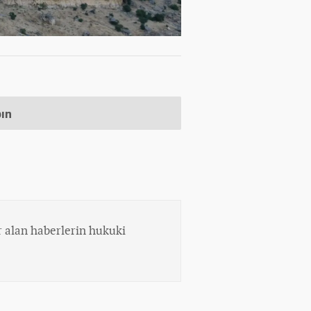
pın
 alan haberlerin hukuki