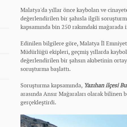
Malatya'da yıllar önce kaybolan ve cinayet
değerlendirilen bir şahısla ilgili soruşturm
kapsamında bin 250 rakımdaki mağarada i
Edinilen bilgilere göre, Malatya İl Emniy
Müdürlüğü ekipleri, geçmiş yıllarda kaybo
değerlendirilen bir şahsın akıbetinin orta
soruşturma başlattı.
Soruşturma kapsamında,
Yazıhan ilçesi Bu
arasında Ansır Mağaraları olarak bilinen 
gerçekleştirdi.