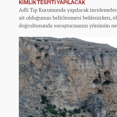
KİMLİK TESPİTİ YAPILACAK
Adli Tıp Kurumunda yapılacak incelemele
ait olduğunun belirlenmesi beklenirken, el
doğrultusunda soruşturmanın yönünün net