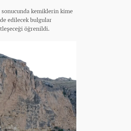
r sonucunda kemiklerin kime
de edilecek bulgular
leşeceği öğrenildi.