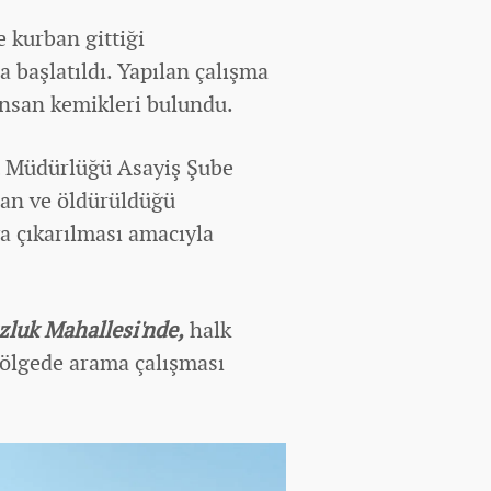
e kurban gittiği
a başlatıldı. Yapılan çalışma
nsan kemikleri bulundu.
et Müdürlüğü Asayiş Şube
lan ve öldürüldüğü
ya çıkarılması amacıyla
zluk Mahallesi'nde,
halk
bölgede arama çalışması