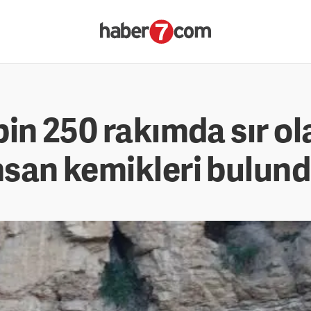
in 250 rakımda sır ol
san kemikleri bulun