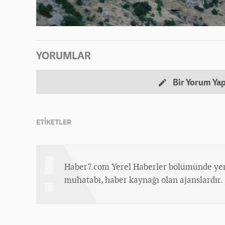
YORUMLAR
Bir Yorum Ya
ETİKETLER
Haber7.com Yerel Haberler bölümünde yer
muhatabı, haber kaynağı olan ajanslardır.