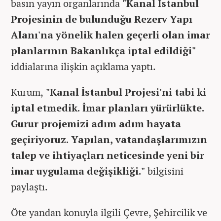
basın yayın organlarında
"Kanal İstanbul
Projesinin de bulunduğu Rezerv Yapı
Alanı'na yönelik halen geçerli olan imar
planlarının Bakanlıkça iptal edildiği"
iddialarına ilişkin açıklama yaptı.
Kurum,
"Kanal İstanbul Projesi'ni tabi ki
iptal etmedik. İmar planları yürürlükte.
Gurur projemizi adım adım hayata
geçiriyoruz. Yapılan, vatandaşlarımızın
talep ve ihtiyaçları neticesinde yeni bir
imar uygulama değişikliği."
bilgisini
paylaştı.
Öte yandan konuyla ilgili Çevre, Şehircilik ve