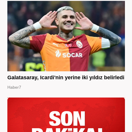
Galatasaray, Icardi'nin yerine iki yıldız belirledi
Haber7