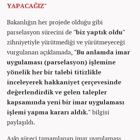
YAPACAĞIZ"
Bakanlığın her projede olduğu gibi
parselasyon sürecini de
"biz yaptık oldu"
zihniyetiyle yürütmediği ve yürütmeyeceği
vurgulanan açıklamada,
"Bu anlamda imar
uygulaması (parselasyon) işlemine
yönelik her bir talebi titizlikle
inceleyerek hakkaniyet çerçevesinde
değerlendirdik ve gelen talepler
kapsamında yeni bir imar uygulaması
işlemi yapma kararı aldık."
bilgisi
paylaşıldı.
Askı süreci tamamlanan imar uygulaması