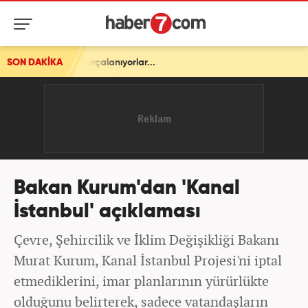
rçalanıyorlar...
SON DAKİKA
Bakan Kurum'dan 'Kanal
İstanbul' açıklaması
Çevre, Şehircilik ve İklim Değişikliği Bakanı
Murat Kurum, Kanal İstanbul Projesi'ni iptal
etmediklerini, imar planlarının yürürlükte
olduğunu belirterek, sadece vatandaşların