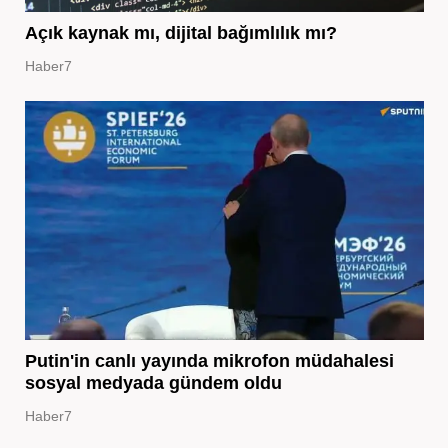
Açık kaynak mı, dijital bağımlılık mı?
Haber7
Putin'in canlı yayında mikrofon müdahalesi
sosyal medyada gündem oldu
Haber7