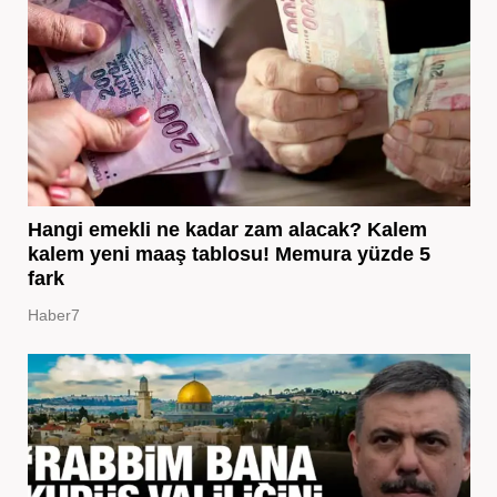
Hangi emekli ne kadar zam alacak? Kalem
kalem yeni maaş tablosu! Memura yüzde 5
fark
Haber7