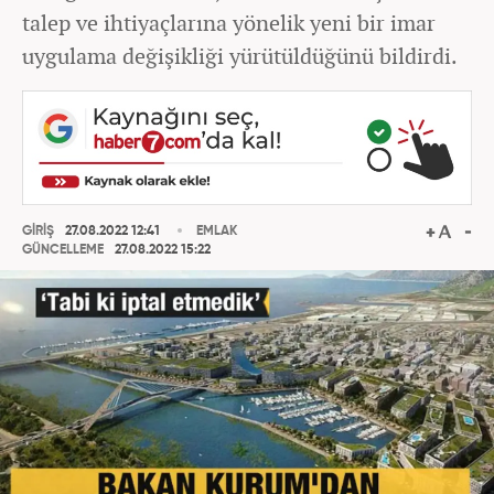
talep ve ihtiyaçlarına yönelik yeni bir imar
uygulama değişikliği yürütüldüğünü bildirdi.
GİRİŞ
27.08.2022 12:41
EMLAK
GÜNCELLEME
27.08.2022 15:22