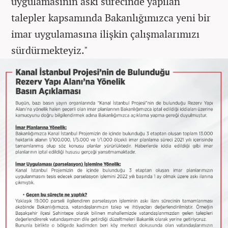
uygulamasının askı sürecinde yapılan
talepler kapsamında Bakanlığımızca yeni bir
imar uygulamasına ilişkin çalışmalarımızı
sürdürmekteyiz."