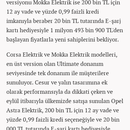
versiyonu Mokka Elektrik ise 200 bin TL için
12 ay vade ve yüzde 0,99 faizli kredi
imkanıyla beraber 20 bin TL tutarında E-şarj
kartı hediyesiyle 1 milyon 493 bin 900 TL'den
başlayan fiyatlarla yeni sahiplerini bekliyor.
Corsa Elektrik ve Mokka Elektrik modelleri,
en üst version olan Ultimate donanım
seviyesinde tek donanım ile müşterilere
sunuluyor. Cesur ve yalın tasarımına ek
olarak performansıyla da dikkati çeken ve
eylül itibarıyla ülkemizde satışa sunulan Opel
Astra Elektrik, 200 bin TL için 12 ay vade ve
yüzde 0,99 faizli kredi seçeneğiyle ve 20 bin
000 TL tutarında E-şarj kartı hediyesiyle