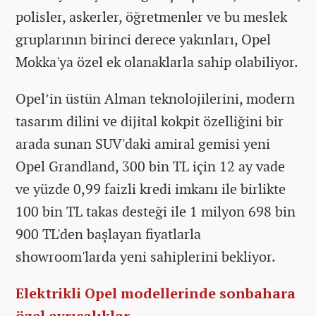
polisler, askerler, öğretmenler ve bu meslek
gruplarının birinci derece yakınları, Opel
Mokka'ya özel ek olanaklarla sahip olabiliyor.
Opel’in üstün Alman teknolojilerini, modern
tasarım dilini ve dijital kokpit özelliğini bir
arada sunan SUV'daki amiral gemisi yeni
Opel Grandland, 300 bin TL için 12 ay vade
ve yüzde 0,99 faizli kredi imkanı ile birlikte
100 bin TL takas desteği ile 1 milyon 698 bin
900 TL'den başlayan fiyatlarla
showroom'larda yeni sahiplerini bekliyor.
Elektrikli Opel modellerinde sonbahara
özel ayrıcalıklar