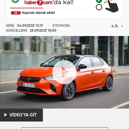
GİRİŞ
06.09.2023 12:19
OTOMOBİL
GÜNCELLEME
25.09.2023 15:50
VİDEO'YA GİT