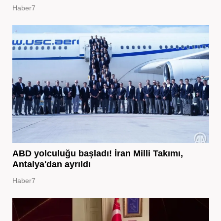
Haber7
ABD yolculuğu başladı! İran Milli Takımı,
Antalya'dan ayrıldı
Haber7