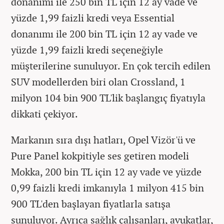
donanımı ile 250 bin TL için 12 ay vade ve
yüzde 1,99 faizli kredi veya Essential
donanımı ile 200 bin TL için 12 ay vade ve
yüzde 1,99 faizli kredi seçeneğiyle
müşterilerine sunuluyor. En çok tercih edilen
SUV modellerden biri olan Crossland, 1
milyon 104 bin 900 TL'lik başlangıç fiyatıyla
dikkati çekiyor.
Markanın sıra dışı hatları, Opel Vizör'ü ve
Pure Panel kokpitiyle ses getiren modeli
Mokka, 200 bin TL için 12 ay vade ve yüzde
0,99 faizli kredi imkanıyla 1 milyon 415 bin
900 TL'den başlayan fiyatlarla satışa
sunuluyor. Ayrıca sağlık çalışanları, avukatlar,