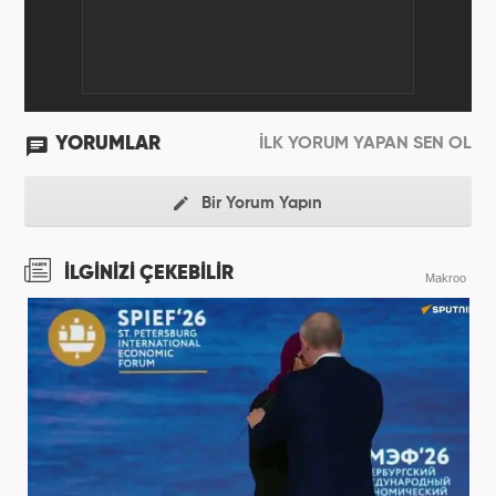
YORUMLAR
İLK YORUM YAPAN SEN OL
Bir Yorum Yapın
İLGİNİZİ ÇEKEBİLİR
Makroo