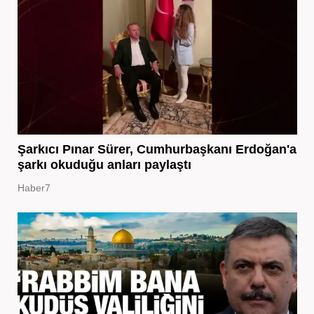
Şarkıcı Pınar Sürer, Cumhurbaşkanı Erdoğan'a
şarkı okuduğu anları paylaştı
Haber7