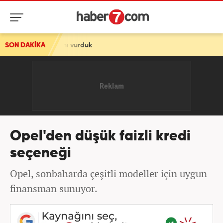
rını vurduk
SON DAKİKA
Opel'den düşük faizli kredi
seçeneği
Opel, sonbaharda çeşitli modeller için uygun
finansman sunuyor.