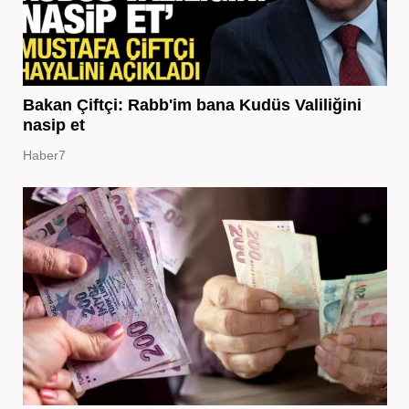
Bakan Çiftçi: Rabb'im bana Kudüs Valiliğini
nasip et
Haber7