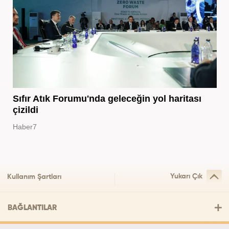
Sıfır Atık Forumu'nda geleceğin yol haritası
çizildi
Haber7
Yukarı Çık
Kullanım Şartları
BAĞLANTILAR