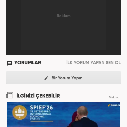
YORUMLAR
İLK YORUM YAPAN SEN OL
Bir Yorum Yapın
İLGİNİZİ ÇEKEBİLİR
Makroo