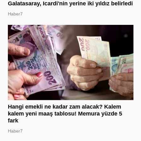
Galatasaray, Icardi'nin yerine iki yıldız belirledi
Haber7
Hangi emekli ne kadar zam alacak? Kalem
kalem yeni maaş tablosu! Memura yüzde 5
fark
Haber7