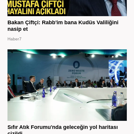
Bakan Çiftçi: Rabb'im bana Kudüs Valiliğini
nasip et
Haber7
Sıfır Atık Forumu'nda geleceğin yol haritası
çizildi