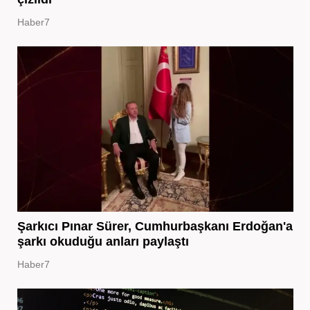
Haber7
Şarkıcı Pınar Sürer, Cumhurbaşkanı Erdoğan'a
şarkı okuduğu anları paylaştı
Haber7