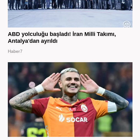
ABD yolculuğu başladı! İran Milli Takımı,
Antalya'dan ayrıldı
Haber7